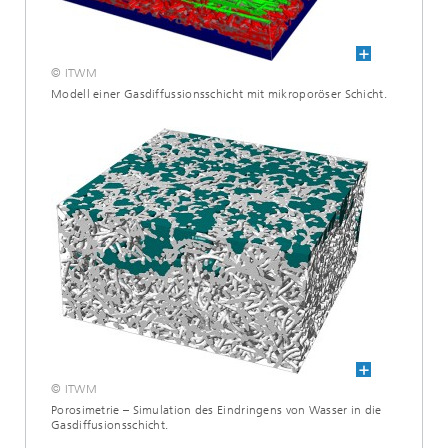
© ITWM
Modell einer Gasdiffussionsschicht mit mikropo­röser Schicht.
© ITWM
Porosimetrie – Simulation des Eindringens von Wasser in die
Gasdiffusionsschicht.