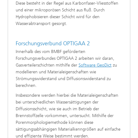
Diese besteht in der Regel aus Karbonfaser-Vliesstoffen
und einer mikroporösen Schicht aus Ruß. Durch
Hydrophobisieren dieser Schicht wird für den
Wasserabtransport gesorgt.
Forschungsverbund OPTIGAA 2
Innerhalb des vom BMBF geförderten
Forschungsverbundes OPTIGAA 2 arbeiten wir daran,
Gasverteilerschichten mithilfe der
Software GeoDict
zu
modellieren und Materialeigenschaften wie
Strömungswiderstand und Diffusionswiderstand zu
berechnen.
Insbesondere werden hierbei die Materialeigenschaften
bei unterschiedlichen Wassersättigungen der
Diffusionsschicht, wie sie auch im Betrieb der
Brennstoffzelle vorkommen, untersucht. Mithilfe der
Porenmorphologiemethode können diese
sättigungsabhängigen Materialkenngrößen auf einfache
und effiziente Weise bestimmt werden.