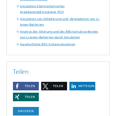
Simulation Elektrochemischer
Impedanzspektroskopie (EIS)
Simulation von Zellalterung und -degradation von Li-
Ionen-Batterien
Analyse der Alterung und des Mikrostrukturdesigns
von Li-Ionen-Batterien durch Simulation
Ganzheitliche BEV-Systemsimulation
Teilen
TEILEN
TEILEN
MITTEILEN
TEILEN
DRUCKEN