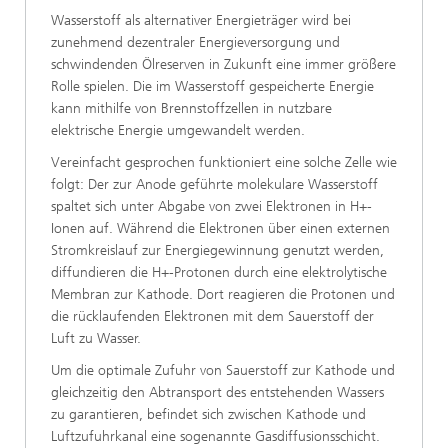
Wasserstoff als alternativer Energieträger wird bei
zunehmend dezentraler Energieversorgung und
schwindenden Ölreserven in Zukunft eine immer größere
Rolle spielen. Die im Wasserstoff gespeicherte Energie
kann mithilfe von Brennstoffzellen in nutzbare
elektrische Energie umgewandelt werden.
Vereinfacht gesprochen funktioniert eine solche Zelle wie
folgt: Der zur Anode geführte molekulare Wasserstoff
spaltet sich unter Abgabe von zwei Elektronen in H+-
Ionen auf. Während die Elektronen über einen externen
Stromkreislauf zur Energiegewinnung genutzt werden,
diffundieren die H+-Protonen durch eine elektrolytische
Membran zur Kathode. Dort reagieren die Protonen und
die rücklaufenden Elektronen mit dem Sauerstoff der
Luft zu Wasser.
Um die optimale Zufuhr von Sauerstoff zur Kathode und
gleichzeitig den Abtransport des entstehenden Wassers
zu garantieren, befindet sich zwischen Kathode und
Luftzufuhrkanal eine sogenannte Gasdiffusionsschicht.