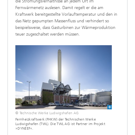
die Strömungsverhältnisse an jedem Ort im
Fernwärmenetz auslesen. Damit regelt er die am
Kraftwerk bereitgestellte Vorlauftemperatur und den in
das Netz gepumpten Massenfluss und verhindert so
beispielsweise, dass Gasturbinen zur Wärmeproduktion
teuer zugeschaltet werden müssen.
© Technische Werke Ludwigshafen AG
Fernheizkraftwerk (FHKW) der Technischen Werke
Ludwigshafen (TWL). Die TWL AG ist Partner im Projekt
»DYNEEF«.