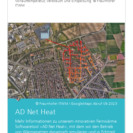
Vorlauftemperatur, Verbrauch und Einspeisung. © Fraunhofer
ITWM
© Fraunhofer ITWM / GoogleMaps Abruf 09.2023
AD Net Heat
Mehr Informationen zu unserem innovativen Fernwärme
Softwaretool »AD Net Heat«, mit dem wir den Betrieb
von Wärmenetzen dynamisch simulieren und in Echtzeit