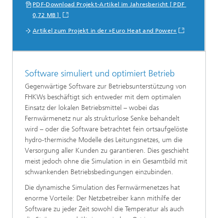
PDF-Download Projekt-Artikel im Jahresbericht [ PDF
0,72 MB ]
Artikel zum Projekt in der »Euro Heat and Power«
Software simuliert und optimiert Betrieb
Gegenwärtige Software zur Betriebsunterstützung von
FHKWs beschäftigt sich entweder mit dem optimalen
Einsatz der lokalen Betriebsmittel – wobei das
Fernwärmenetz nur als strukturlose Senke behandelt
wird – oder die Software betrachtet fein ortsaufgelöste
hydro-thermische Modelle des Leitungsnetzes, um die
Versorgung aller Kunden zu garantieren. Dies geschieht
meist jedoch ohne die Simulation in ein Gesamtbild mit
schwankenden Betriebsbedingungen einzubinden.
Die dynamische Simulation des Fernwärmenetzes hat
enorme Vorteile: Der Netzbetreiber kann mithilfe der
Software zu jeder Zeit sowohl die Temperatur als auch