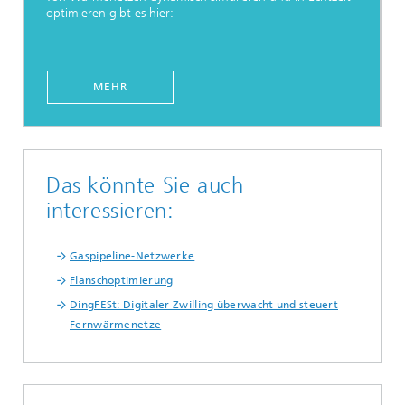
optimieren gibt es hier:
MEHR
Das könnte Sie auch
interessieren:
Gaspipeline-Netzwerke
Flanschoptimierung
DingFESt: Digitaler Zwilling überwacht und steuert
Fernwärmenetze