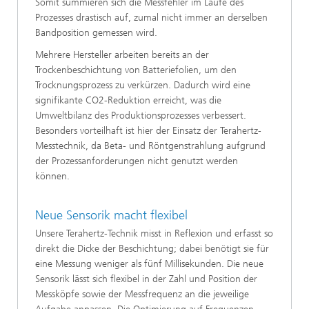
Somit summieren sich die Messfehler im Laufe des
Prozesses drastisch auf, zumal nicht immer an derselben
Bandposition gemessen wird.
Mehrere Hersteller arbeiten bereits an der
Trockenbeschichtung von Batteriefolien, um den
Trocknungsprozess zu verkürzen. Dadurch wird eine
signifikante CO2-Reduktion erreicht, was die
Umweltbilanz des Produktionsprozesses verbessert.
Besonders vorteilhaft ist hier der Einsatz der Terahertz-
Messtechnik, da Beta- und Röntgenstrahlung aufgrund
der Prozessanforderungen nicht genutzt werden
können.
Neue Sensorik macht flexibel
Unsere Terahertz-Technik misst in Reflexion und erfasst so
direkt die Dicke der Beschichtung; dabei benötigt sie für
eine Messung weniger als fünf Millisekunden. Die neue
Sensorik lässt sich flexibel in der Zahl und Position der
Messköpfe sowie der Messfrequenz an die jeweilige