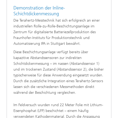
Demonstration der Inline-
Schichtdickenmessung
Die Terahertz-Messtechnik hat sich erfolgreich an einer
industriellen Rolle-zu-Rolle-Beschichtungsanlage im
Zentrum für digitalisierte Batteriezellproduktion des
Fraunhofer-Instituts für Produktionstechnik und
Automatisierung IPA in Stuttgart bewährt.
Diese Beschichtungsanlage verfügt bereits über
kapazitive Abstandssensoren zur indirekten
Schichtdickenmessung – im nassen (Abstandssensor 1)
und im trockenen Zustand (Abstandssensor 2), die bisher
typischerweise für diese Anwendung eingesetzt wurden.
Durch die zusätzliche Integration eines Terahertz-Sensors
lassen sich die verschiedenen Messmethoden direkt
während der Beschichtung vergleichen.
Im Feldversuch wurden rund 22 Meter Folie mit Lithium-
Eisenphosphat (LFP) beschichtet – einem häufig
verwendeten Kathodenmaterial. Durch die Anpassung