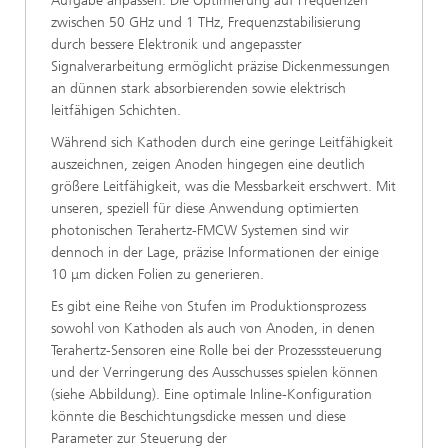
Aufgabe anpassen. Die Optimierung auf Frequenzen
zwischen 50 GHz und 1 THz, Frequenzstabilisierung
durch bessere Elektronik und angepasster
Signalverarbeitung ermöglicht präzise Dickenmessungen
an dünnen stark absorbierenden sowie elektrisch
leitfähigen Schichten.
Während sich Kathoden durch eine geringe Leitfähigkeit
auszeichnen, zeigen Anoden hingegen eine deutlich
größere Leitfähigkeit, was die Messbarkeit erschwert. Mit
unseren, speziell für diese Anwendung optimierten
photonischen Terahertz-FMCW Systemen sind wir
dennoch in der Lage, präzise Informationen der einige
10 μm dicken Folien zu generieren.
Es gibt eine Reihe von Stufen im Produktionsprozess
sowohl von Kathoden als auch von Anoden, in denen
Terahertz-Sensoren eine Rolle bei der Prozesssteuerung
und der Verringerung des Ausschusses spielen können
(siehe Abbildung). Eine optimale Inline-Konfiguration
könnte die Beschichtungsdicke messen und diese
Parameter zur Steuerung der