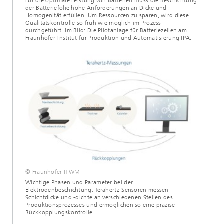
Für die optimale Leistung von Batterien muss die Beschichtung
der Batteriefolie hohe Anforderungen an Dicke und
Homogenität erfüllen. Um Ressourcen zu sparen, wird diese
Qualitätskontrolle so früh wie möglich im Prozess
durchgeführt. Im Bild: Die Pilotanlage für Batteriezellen am
Fraunhofer-Institut für Produktion und Automatisierung IPA.
© Fraunhofer ITWM
Wichtige Phasen und Parameter bei der
Elektrodenbeschichtung: Terahertz-Sensoren messen
Schichtdicke und -dichte an verschiedenen Stellen des
Produktionsprozesses und ermöglichen so eine präzise
Rückkopplungskontrolle.