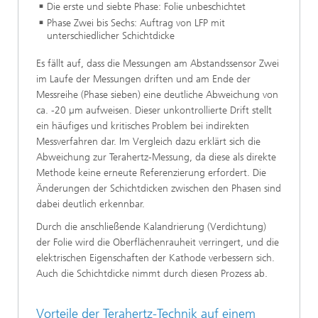
Die erste und siebte Phase: Folie unbeschichtet
Phase Zwei bis Sechs: Auftrag von LFP mit
unterschiedlicher Schichtdicke
Es fällt auf, dass die Messungen am Abstandssensor Zwei
im Laufe der Messungen driften und am Ende der
Messreihe (Phase sieben) eine deutliche Abweichung von
ca. -20 µm aufweisen. Dieser unkontrollierte Drift stellt
ein häufiges und kritisches Problem bei indirekten
Messverfahren dar. Im Vergleich dazu erklärt sich die
Abweichung zur Terahertz-Messung, da diese als direkte
Methode keine erneute Referenzierung erfordert. Die
Änderungen der Schichtdicken zwischen den Phasen sind
dabei deutlich erkennbar.
Durch die anschließende Kalandrierung (Verdichtung)
der Folie wird die Oberflächenrauheit verringert, und die
elektrischen Eigenschaften der Kathode verbessern sich.
Auch die Schichtdicke nimmt durch diesen Prozess ab.
Vorteile der Terahertz-Technik auf einem