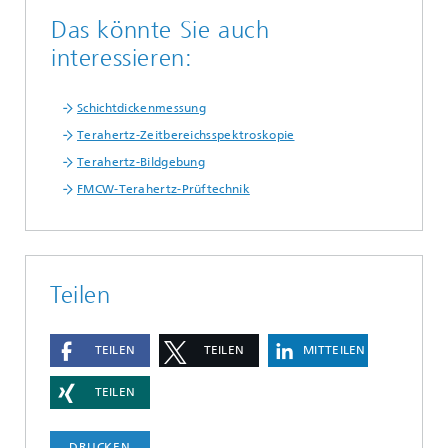
Das könnte Sie auch
interessieren:
Schichtdickenmessung
Terahertz-Zeitbereichsspektroskopie
Terahertz-Bildgebung
FMCW-Terahertz-Prüftechnik
Teilen
TEILEN
TEILEN
MITTEILEN
TEILEN
DRUCKEN