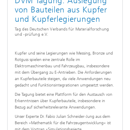
DVM Tagung: Auslegung
von Bauteilen aus Kupfer
und Kupferlegierungen
Tag des Deutschen Verbands für Materialforschung
und -prüfung e.V.
Kupfer und seine Legierungen wie Messing, Bronze und
Rotguss spielen eine zentrale Rolle im
Elektromaschinenbau und Fahrzeugbau, insbesondere
mit dem Übergang zu E-Antrieben. Die Anforderungen
an Kupferbauteile steigen, da viele Anwendungen neu
gedacht und Funktionsintegrationen umgesetzt werden.
Die Tagung bietet eine Plattform für den Austausch von
Erkenntnissen über Kupferbauteile, insbesondere in
Bezug auf sicherheitsrelevante Anwendungen.
Unser Experte Dr. Fabio Julian Schneider-Jung aus dem
Bereich »Mathematik für die Fahrzeugentwicklung« ist
mit dem Vortrag »Simulationsbasierte