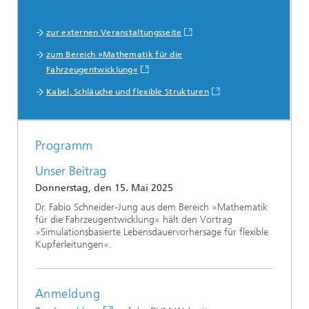
zur externen Veranstaltungsseite
zum Bereich »Mathematik für die
Fahrzeugentwicklung«
Kabel, Schläuche und flexible Strukturen
Programm
Unser Beitrag
Donnerstag, den 15. Mai 2025
Dr. Fabio Schneider-Jung aus dem Bereich »Mathematik
für die Fahrzeugentwicklung« hält den Vortrag
»Simulationsbasierte Lebensdauervorhersage für flexible
Kupferleitungen«.
Anmeldung