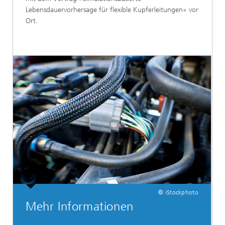
Lebensdauervorhersage für flexible Kupferleitungen« vor
Ort.
© iStockphoto
Mehr Informationen