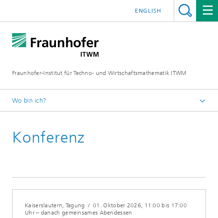
ENGLISH
Fraunhofer-Institut für Techno- und Wirtschaftsmathematik ITWM
Wo bin ich?
Startseite
Konferenz
Messen|Veranstaltungen
2026
Kaiserslautern, Tagung
/
01. Oktober 2026
, 11:00 bis 17:00
Uhr – danach gemeinsames Abendessen