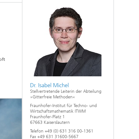
Energie und Versorgung
Optimierung in den Life Sciences
Aktuelles
oft
Operations Research:
Produktionsplanung und -steuerung
Dr. Isabel Michel
Stellvertretende Leiterin der Abteilung
»Gitterfreie Methoden«
Fraunhofer-Institut für Techno- und
Wirtschaftsmathematik ITWM
Fraunhofer-Platz 1
67663 Kaiserslautern
Telefon +49 (0) 631 316 00-1361
Fax +49 631 31600-5667