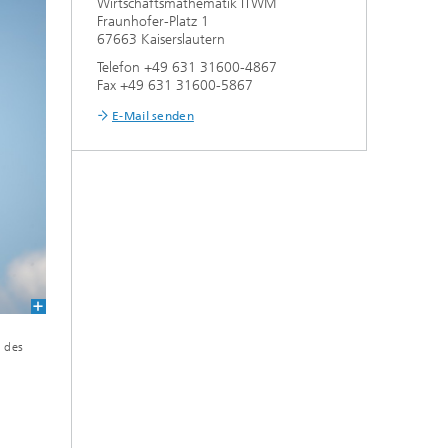
Wirtschaftsmathematik ITWM
Fraunhofer-Platz 1
67663 Kaiserslautern
Telefon +49 631 31600-4867
Fax +49 631 31600-5867
E-Mail senden
d des