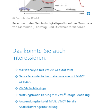
© Fraunhofer ITWM
Berechnung des Geschwindigkeitsprofils auf der Grundlage
von Fahrenden-, Fahrzeug- und Streckeninformationen.
Das könnte Sie auch
interessieren:
Marktanalyse mit VMC® GeoStatistics
®
Georeferenzierte Lastdatenanalyse mit VMC
GeoLDA
VMC® Mobile Apps
®
Nutzungsmodellierung mit VMC
Usage Modeling
®
Anwendungsbeispiel MAN: VMC
für die
Antriebsstrangentwicklung