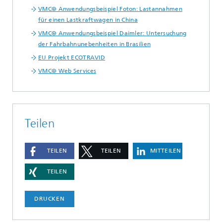
VMC® Anwendungsbeispiel Foton: Lastannahmen
für einen Lastkraftwagen in China
VMC® Anwendungsbeispiel Daimler: Untersuchung
der Fahrbahnunebenheiten in Brasilien
EU Projekt ECOTRAVID
VMC® Web Services
Teilen
TEILEN
TEILEN
MITTEILEN
TEILEN
DRUCKEN