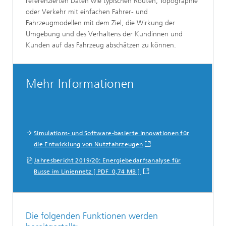
referenzierten Daten wie typischen Routen, Topographie
oder Verkehr mit einfachen Fahrer- und
Fahrzeugmodellen mit dem Ziel, die Wirkung der
Umgebung und des Verhaltens der Kundinnen und
Kunden auf das Fahrzeug abschätzen zu können.
Mehr Informationen
Simulations- und Software-basierte Innovationen für
die Entwicklung von Nutzfahrzeugen
Jahresbericht 2019/20: Energiebedarfsanalyse für
Busse im Liniennetz [ PDF 0,74 MB ]
Die folgenden Funktionen werden