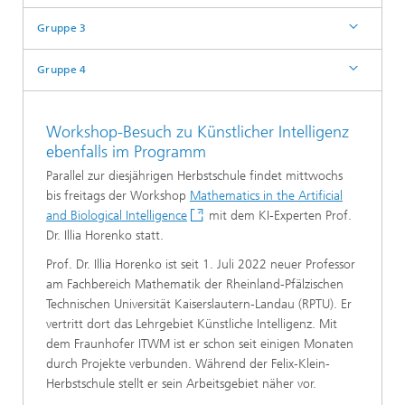
Gruppe 3
Gruppe 4
Workshop-Besuch zu Künstlicher Intelligenz
ebenfalls im Programm
Parallel zur diesjährigen Herbstschule findet mittwochs
bis freitags der Workshop
Mathematics in the Artificial
and Biological Intelligence
mit dem KI-Experten Prof.
Dr. Illia Horenko statt.
Prof. Dr. Illia Horenko ist seit 1. Juli 2022 neuer Professor
am Fachbereich Mathematik der Rheinland-Pfälzischen
Technischen Universität Kaiserslautern-Landau (RPTU). Er
vertritt dort das Lehrgebiet Künstliche Intelligenz. Mit
dem Fraunhofer ITWM ist er schon seit einigen Monaten
durch Projekte verbunden. Während der Felix-Klein-
Herbstschule stellt er sein Arbeitsgebiet näher vor.