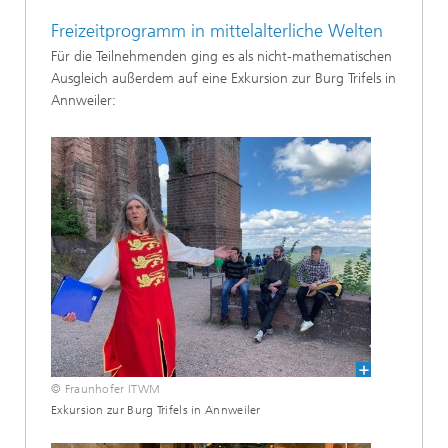
Freizeitprogramm in mittelalterliche Welten
Für die Teilnehmenden ging es als nicht-mathematischen
Ausgleich außerdem auf eine Exkursion zur Burg Trifels in
Annweiler:
© Fraunhofer ITWM
Exkursion zur Burg Trifels in Annweiler