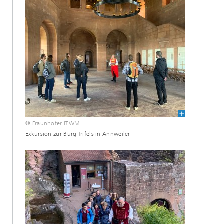
© Fraunhofer ITWM
Exkursion zur Burg Trifels in Annweiler