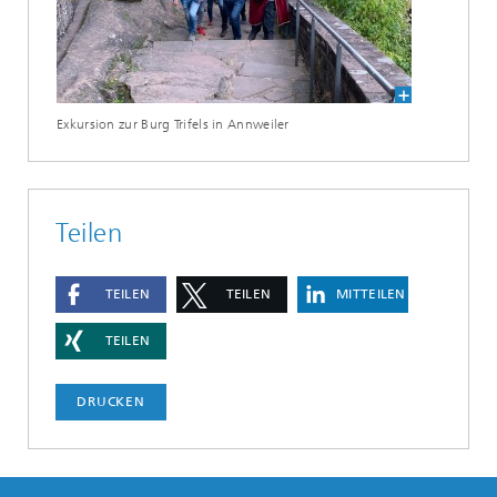
Exkursion zur Burg Trifels in Annweiler
Teilen
TEILEN
TEILEN
MITTEILEN
TEILEN
DRUCKEN