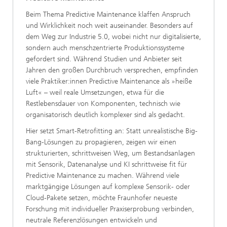
Beim Thema Predictive Maintenance klaffen Anspruch
und Wirklichkeit noch weit auseinander. Besonders auf
dem Weg zur Industrie 5.0, wobei nicht nur digitalisierte,
sondern auch menschzentrierte Produktionssysteme
gefordert sind. Während Studien und Anbieter seit
Jahren den großen Durchbruch versprechen, empfinden
viele Praktiker:innen Predictive Maintenance als »heiße
Luft« – weil reale Umsetzungen, etwa für die
Restlebensdauer von Komponenten, technisch wie
organisatorisch deutlich komplexer sind als gedacht.
Hier setzt Smart-Retrofitting an: Statt unrealistische Big-
Bang-Lösungen zu propagieren, zeigen wir einen
strukturierten, schrittweisen Weg, um Bestandsanlagen
mit Sensorik, Datenanalyse und KI schrittweise fit für
Predictive Maintenance zu machen. Während viele
marktgängige Lösungen auf komplexe Sensorik- oder
Cloud-Pakete setzen, möchte Fraunhofer neueste
Forschung mit individueller Praxiserprobung verbinden,
neutrale Referenzlösungen entwickeln und