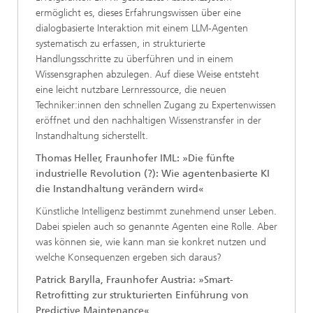
ermöglicht es, dieses Erfahrungswissen über eine
dialogbasierte Interaktion mit einem LLM-Agenten
systematisch zu erfassen, in strukturierte
Handlungsschritte zu überführen und in einem
Wissensgraphen abzulegen. Auf diese Weise entsteht
eine leicht nutzbare Lernressource, die neuen
Techniker:innen den schnellen Zugang zu Expertenwissen
eröffnet und den nachhaltigen Wissenstransfer in der
Instandhaltung sicherstellt.
Thomas Heller, Fraunhofer IML: »Die fünfte
industrielle Revolution (?): Wie agentenbasierte KI
die Instandhaltung verändern wird«
Künstliche Intelligenz bestimmt zunehmend unser Leben.
Dabei spielen auch so genannte Agenten eine Rolle. Aber
was können sie, wie kann man sie konkret nutzen und
welche Konsequenzen ergeben sich daraus?
Patrick Barylla, Fraunhofer Austria: »Smart-
Retrofitting zur strukturierten Einführung von
Predictive Maintenance«