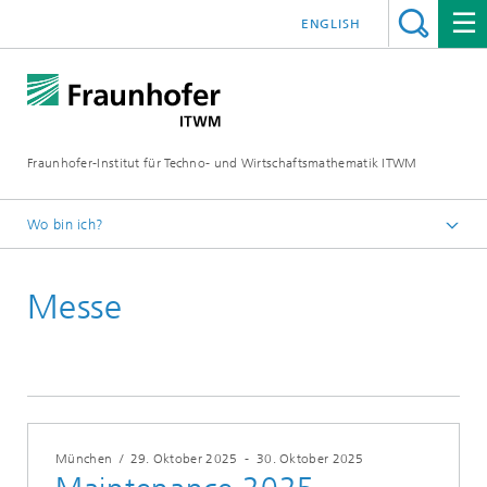
ENGLISH
Fraunhofer-Institut für Techno- und Wirtschaftsmathematik ITWM
Wo bin ich?
Startseite
Messe
Messen|Veranstaltungen
2025
München
/
29. Oktober 2025
-
30. Oktober 2025