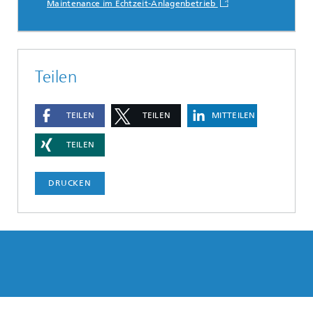
Maintenance im Echtzeit-Anlagenbetrieb
Teilen
TEILEN
TEILEN
MITTEILEN
TEILEN
DRUCKEN