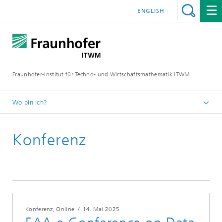
ENGLISH
Fraunhofer-Institut für Techno- und Wirtschaftsmathematik ITWM
Wo bin ich?
Startseite
Konferenz
Messen|Veranstaltungen
2025
Konferenz, Online
/
14. Mai 2025