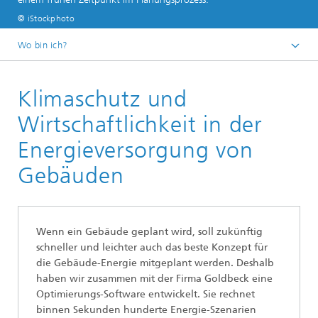
© iStockphoto
Wo bin ich?
Startseite
Klimaschutz und
Abteilungen und Bereiche
Bereich »Optimierung«
Wirtschaftlichkeit in der
Energie und Versorgung
Energieversorgung von
Gebäuden
Wenn ein Gebäude geplant wird, soll zukünftig
schneller und leichter auch das beste Konzept für
die Gebäude-Energie mitgeplant werden. Deshalb
haben wir zusammen mit der Firma Goldbeck eine
Optimierungs-Software entwickelt. Sie rechnet
binnen Sekunden hunderte Energie-Szenarien