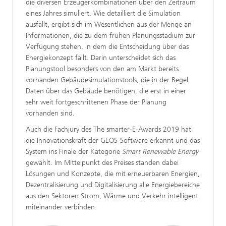
die diversen Erzeugerkombinationen über den Zeitraum
eines Jahres simuliert. Wie detailliert die Simulation
ausfällt, ergibt sich im Wesentlichen aus der Menge an
Informationen, die zu dem frühen Planungsstadium zur
Verfügung stehen, in dem die Entscheidung über das
Energiekonzept fällt. Darin unterscheidet sich das
Planungstool besonders von den am Markt bereits
vorhanden Gebäudesimulationstools, die in der Regel
Daten über das Gebäude benötigen, die erst in einer
sehr weit fortgeschrittenen Phase der Planung
vorhanden sind.
Auch die Fachjury des The smarter-E-Awards 2019 hat
die Innovationskraft der GEOS-Software erkannt und das
System ins Finale der Kategorie
Smart Renewable Energy
gewählt. Im Mittelpunkt des Preises standen dabei
Lösungen und Konzepte, die mit erneuerbaren Energien,
Dezentralisierung und Digitalisierung alle Energiebereiche
aus den Sektoren Strom, Wärme und Verkehr intelligent
miteinander verbinden.