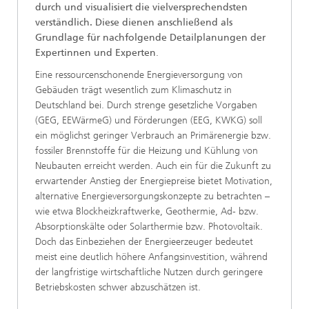
durch und visualisiert die vielversprechendsten
verständlich. Diese dienen anschließend als
Grundlage für nachfolgende Detailplanungen der
Expertinnen und Experten
.
Eine ressourcenschonende Energieversorgung von
Gebäuden trägt wesentlich zum Klimaschutz in
Deutschland bei. Durch strenge gesetzliche Vorgaben
(GEG, EEWärmeG) und Förderungen (EEG, KWKG) soll
ein möglichst geringer Verbrauch an Primärenergie bzw.
fossiler Brennstoffe für die Heizung und Kühlung von
Neubauten erreicht werden. Auch ein für die Zukunft zu
erwartender Anstieg der Energiepreise bietet Motivation,
alternative Energieversorgungskonzepte zu betrachten –
wie etwa Blockheizkraftwerke, Geothermie, Ad- bzw.
Absorptionskälte oder Solarthermie bzw. Photovoltaik.
Doch das Einbeziehen der Energieerzeuger bedeutet
meist eine deutlich höhere Anfangsinvestition, während
der langfristige wirtschaftliche Nutzen durch geringere
Betriebskosten schwer abzuschätzen ist.