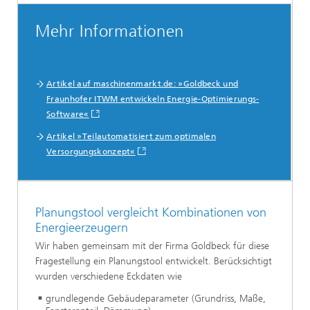
Mehr Informationen
Artikel auf maschinenmarkt.de: »Goldbeck und
Fraunhofer ITWM entwickeln Energie-Optimierungs-
Software«
Artikel »Teilautomatisiert zum optimalen
Versorgungskonzept«
Planungstool vergleicht Kombinationen von
Energieerzeugern
Wir haben gemeinsam mit der Firma Goldbeck für diese
Fragestellung ein Planungstool entwickelt. Berücksichtigt
wurden verschiedene Eckdaten wie
grundlegende Gebäudeparameter (Grundriss, Maße,