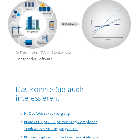
© Fraunhofer ITWM/iStockphoto
Konzept der Software
Das könnte Sie auch
interessieren:
H₂Opt Wasserversorgung
Projekt COpt2 – Optimierung komplexer
Trinkwasserversorgungsnetze
Planung optimaler Photovoltaik-Anlagen