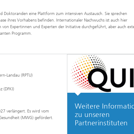
 Doktoranden eine Plattform zum intensiven Austausch. Sie sprechen
hase ihres Vorhabens befinden. Internationaler Nachwuchs ist auch hier
 von Expertinnen und Experten der Initiative durchgeführt, aber auch ext
planten Programm.
tern-Landau (RPTU)
z (DFKI)
Weitere Informati
027 verlängert. Es wird vom
zu unseren
d Gesundheit (MWG) gefördert.
Partnerinstituten