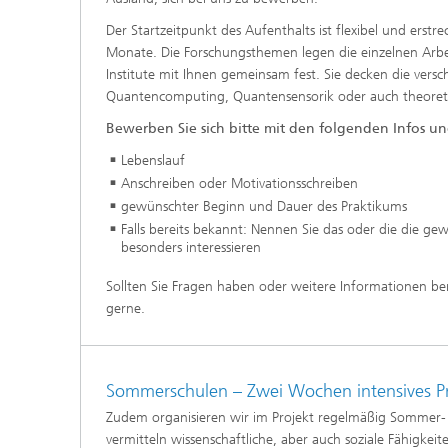
Der Startzeitpunkt des Aufenthalts ist flexibel und erstrec
Monate. Die Forschungsthemen legen die einzelnen Arbe
Institute mit Ihnen gemeinsam fest. Sie decken die versc
Quantencomputing, Quantensensorik oder auch theore
Bewerben Sie sich bitte mit den folgenden Infos u
Lebenslauf
Anschreiben oder Motivationsschreiben
gewünschter Beginn und Dauer des Praktikums
Falls bereits bekannt: Nennen Sie das oder die die ge
besonders interessieren
Sollten Sie Fragen haben oder weitere Informationen be
gerne.
Sommerschulen – Zwei Wochen intensives 
Zudem organisieren wir im Projekt regelmäßig Sommer- 
vermitteln wissenschaftliche, aber auch soziale Fähigkei