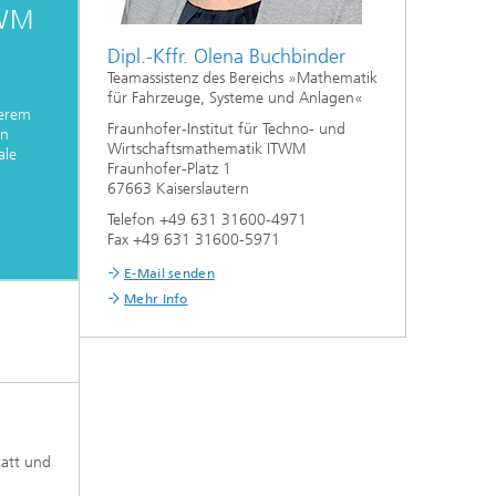
TWM
Dipl.-Kffr. Olena Buchbinder
Teamassistenz des Bereichs »Mathematik
für Fahrzeuge, Systeme und Anlagen«
serem
Fraunhofer-Institut für Techno- und
en
Wirtschaftsmathematik ITWM
ale
Fraunhofer-Platz 1
67663 Kaiserslautern
Telefon +49 631 31600-4971
Fax +49 631 31600-5971
E-Mail senden
Mehr Info
tatt und