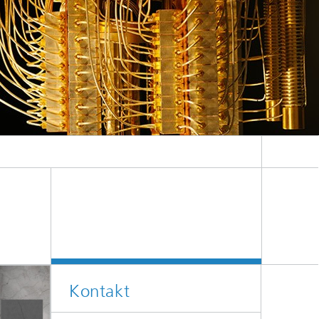
Energie und Versorgung
Optimierung in den Life Sciences
Aktuelles
Operations Research:
Produktionsplanung und -steuerung
Kontakt