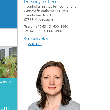
Dr. Xiaoyin Cheng
re...
Fraunhofer-Institut für Techno- und
Wirtschaftsmathematik ITWM
Fraunhofer-Platz 1
67663 Kaiserslautern
Telefon +49 631 31600-4860
Fax +49 631 31600-5860
E-Mail senden
Mehr Info
fer ITWM
ikum