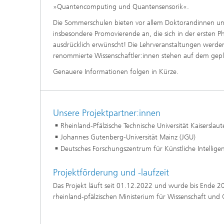
»Quantencomputing und Quantensensorik«.
Die Sommerschulen bieten vor allem Doktorandinnen und
insbesondere Promovierende an, die sich in der ersten P
ausdrücklich erwünscht! Die Lehrveranstaltungen werden
renommierte Wissenschaftler:innen stehen auf dem ge
Genauere Informationen folgen in Kürze.
Unsere Projektpartner:innen
Rheinland-Pfälzische Technische Universität Kaiserslau
Johannes Gutenberg-Universität Mainz (JGU)
Deutsches Forschungszentrum für Künstliche Intelligen
Projektförderung und -laufzeit
Das Projekt läuft seit 01.12.2022 und wurde bis Ende 2
rheinland-pfälzischen Ministerium für Wissenschaft un