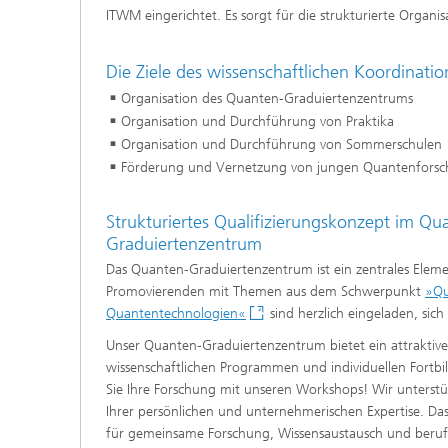
prüfun
ITWM eingerichtet. Es sorgt für die strukturierte Organi
Modellr
Die Ziele des wissenschaftlichen Koordinat
Organisation des Quanten-Graduiertenzentrums
Modelli
Optimi
Organisation und Durchführung von Praktika
Organisation und Durchführung von Sommerschulen
Förderung und Vernetzung von jungen Quantenforsche
Strukturiertes Qualifizierungskonzept im Qu
Graduiertenzentrum
Das Quanten-Graduiertenzentrum ist ein zentrales Eleme
Promovierenden mit Themen aus dem Schwerpunkt
»Qu
Quantentechnologien«
sind herzlich eingeladen, sic
Unser Quanten-Graduiertenzentrum bietet ein attraktive
wissenschaftlichen Programmen und individuellen Fortbi
Sie Ihre Forschung mit unseren Workshops! Wir unterstü
Ihrer persönlichen und unternehmerischen Expertise. Da
für gemeinsame Forschung, Wissensaustausch und berufl