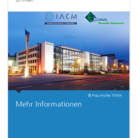
zu finden.
© Fraunhofer ITWM
Mehr Informationen