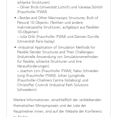
schlanke Strukturen)
– Olivier Brüls (Universität Lüttich) und Vanessa Dörlich
(Fraunhofer ITWM)
»Textiles and Other Macroscopic Structures, Built of
Flexural 1D Objects« (Textilien und andere
makroskopische Strukturen, aufgebaut aus flexiblen
1D-Objekten)
– Julia Orlik (Fraunhofer ITWM) und Damien Durville
(Universität Paris-Saclay)
»Industrial Application of Simulation Methods for
Flexible Slender Structures and Their Challenges«
(Industrielle Anwendung von Simulationsmethoden
für flexible, schlanke Strukturen und ihre
Herausforderungen)
– Joachim Linn (Fraunhofer ITWM), Fabio Schneider-
Jung (Fraunhofer ITWM), Johan Ljunglinde,
(Fraunhofer-Chalmers Centre Göteborg) und
Christoffer Cromvik (Industrial Path Solutions
Schwedenn)
Weitere Informationen, einschließlich der verbleibenden
thematischen Minisymposien und der Liste der
Hauptredner:innen, sind auf der Website der Konferenz