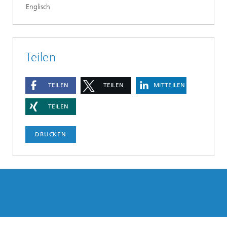
Englisch
Teilen
TEILEN
TEILEN
MITTEILEN
TEILEN
DRUCKEN