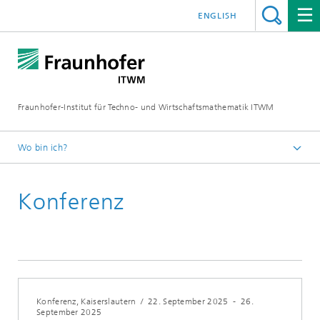
ENGLISH
Fraunhofer-Institut für Techno- und Wirtschaftsmathematik ITWM
Wo bin ich?
Startseite
Konferenz
Messen|Veranstaltungen
2025
Konferenz, Kaiserslautern
/
22. September 2025
-
26.
September 2025