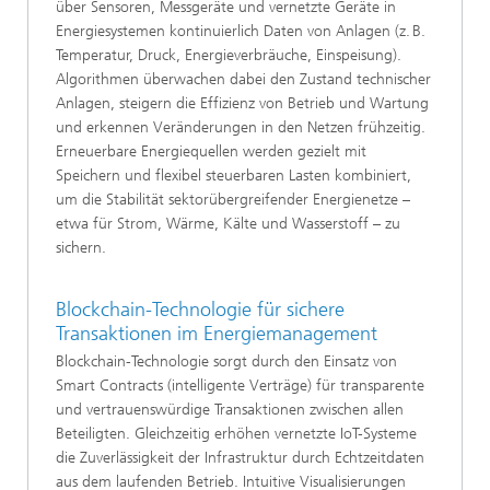
über Sensoren, Messgeräte und vernetzte Geräte in
Energiesystemen kontinuierlich Daten von Anlagen (z. B.
Temperatur, Druck, Energieverbräuche, Einspeisung).
Algorithmen überwachen dabei den Zustand technischer
Anlagen, steigern die Effizienz von Betrieb und Wartung
und erkennen Veränderungen in den Netzen frühzeitig.
Erneuerbare Energiequellen werden gezielt mit
Speichern und flexibel steuerbaren Lasten kombiniert,
um die Stabilität sektorübergreifender Energienetze –
etwa für Strom, Wärme, Kälte und Wasserstoff – zu
sichern.
Blockchain-Technologie für sichere
Transaktionen im Energiemanagement
Blockchain-Technologie sorgt durch den Einsatz von
Smart Contracts (intelligente Verträge) für transparente
und vertrauenswürdige Transaktionen zwischen allen
Beteiligten. Gleichzeitig erhöhen vernetzte IoT-Systeme
die Zuverlässigkeit der Infrastruktur durch Echtzeitdaten
aus dem laufenden Betrieb. Intuitive Visualisierungen