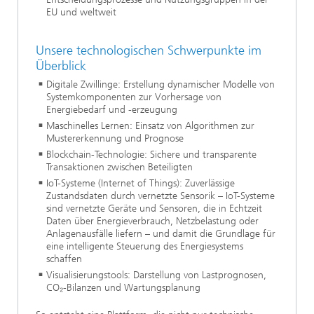
EU und weltweit
Unsere technologischen Schwerpunkte im
Überblick
Digitale Zwillinge: Erstellung dynamischer Modelle von
Systemkomponenten zur Vorhersage von
Energiebedarf und -erzeugung
Maschinelles Lernen: Einsatz von Algorithmen zur
Mustererkennung und Prognose
Blockchain-Technologie: Sichere und transparente
Transaktionen zwischen Beteiligten
IoT-Systeme (Internet of Things): Zuverlässige
Zustandsdaten durch vernetzte Sensorik – IoT-Systeme
sind vernetzte Geräte und Sensoren, die in Echtzeit
Daten über Energieverbrauch, Netzbelastung oder
Anlagenausfälle liefern – und damit die Grundlage für
eine intelligente Steuerung des Energiesystems
schaffen
Visualisierungstools: Darstellung von Lastprognosen,
CO₂-Bilanzen und Wartungsplanung