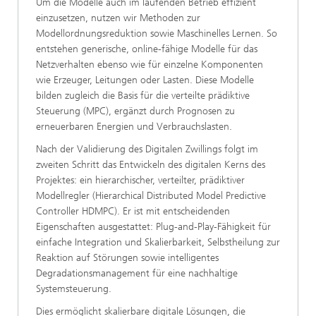
Um die Modelle auch im laufenden Betrieb effizient
einzusetzen, nutzen wir Methoden zur
Modellordnungsreduktion sowie Maschinelles Lernen. So
entstehen generische, online-fähige Modelle für das
Netzverhalten ebenso wie für einzelne Komponenten
wie Erzeuger, Leitungen oder Lasten. Diese Modelle
bilden zugleich die Basis für die verteilte prädiktive
Steuerung (MPC), ergänzt durch Prognosen zu
erneuerbaren Energien und Verbrauchslasten.
Nach der Validierung des Digitalen Zwillings folgt im
zweiten Schritt das Entwickeln des digitalen Kerns des
Projektes: ein hierarchischer, verteilter, prädiktiver
Modellregler (Hierarchical Distributed Model Predictive
Controller HDMPC). Er ist mit entscheidenden
Eigenschaften ausgestattet: Plug-and-Play-Fähigkeit für
einfache Integration und Skalierbarkeit, Selbstheilung zur
Reaktion auf Störungen sowie intelligentes
Degradationsmanagement für eine nachhaltige
Systemsteuerung.
Dies ermöglicht skalierbare digitale Lösungen, die