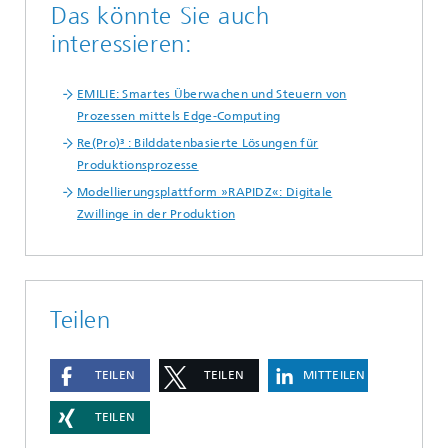
Das könnte Sie auch
interessieren:
EMILIE: Smartes Überwachen und Steuern von
Prozessen mittels Edge-Computing
Re(Pro)³ : Bilddatenbasierte Lösungen für
Produktionsprozesse
Modellierungsplattform »RAPIDZ«: Digitale
Zwillinge in der Produktion
Teilen
TEILEN
TEILEN
MITTEILEN
TEILEN