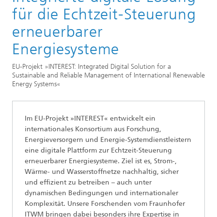
Predictive Maintenance
für die Echtzeit-Steuerung
erneuerbarer
Energiesysteme
EU-Projekt »INTEREST: Integrated Digital Solution for a
Sustainable and Reliable Management of International Renewable
Energy Systems«
Im EU-Projekt »INTEREST« entwickelt ein
internationales Konsortium aus Forschung,
Energieversorgern und Energie-Systemdienstleistern
eine digitale Plattform zur Echtzeit-Steuerung
erneuerbarer Energiesysteme. Ziel ist es, Strom-,
Wärme- und Wasserstoffnetze nachhaltig, sicher
und effizient zu betreiben – auch unter
dynamischen Bedingungen und internationaler
Komplexität. Unsere Forschenden vom Fraunhofer
ITWM bringen dabei besonders ihre Expertise in