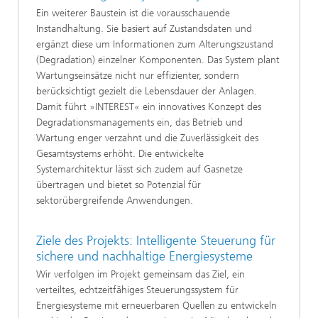
Ein weiterer Baustein ist die vorausschauende
Instandhaltung. Sie basiert auf Zustandsdaten und
ergänzt diese um Informationen zum Alterungszustand
(Degradation) einzelner Komponenten. Das System plant
Wartungseinsätze nicht nur effizienter, sondern
berücksichtigt gezielt die Lebensdauer der Anlagen.
Damit führt »INTEREST« ein innovatives Konzept des
Degradationsmanagements ein, das Betrieb und
Wartung enger verzahnt und die Zuverlässigkeit des
Gesamtsystems erhöht. Die entwickelte
Systemarchitektur lässt sich zudem auf Gasnetze
übertragen und bietet so Potenzial für
sektorübergreifende Anwendungen.
Ziele des Projekts: Intelligente Steuerung für
sichere und nachhaltige Energiesysteme
Wir verfolgen im Projekt gemeinsam das Ziel, ein
verteiltes, echtzeitfähiges Steuerungssystem für
Energiesysteme mit erneuerbaren Quellen zu entwickeln