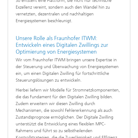
So entsteht eine Plattform, die nicht nur technische
Exzellenz vereint, sondern auch den Wandel hin zu
vernetzten, dezentralen und nachhaltigen
Energiesystemen beschleunigt.
Unsere Rolle als Fraunhofer ITWM:
Entwickeln eines Digitalen Zwillings zur
Optimierung von Energiesystemen
Wir vom Fraunhofer ITWM bringen unsere Expertise in
der Steuerung und Überwachung von Energiesystemen
ein, um einen Digitalen Zwilling für fortschrittliche
Steuerungslösungen zu entwickeln.
Hierbei liefern wir Modelle für Stromnetzkomponenten,
die das Fundament für den Digitalen Zwilling bilden.
Zudem erweitern wir diesen Zwilling durch
Mechanismen, die sowohl Fehlererkennung als auch
Zustandsprognose ermöglichen. Der Digitale Zwilling
unterstützt die Entwicklung eines flexiblen MPC-
Rahmens und führt so zu selbstheilenden
Kontrollstrategien, die die Zuverlässigkeit und Effizienz