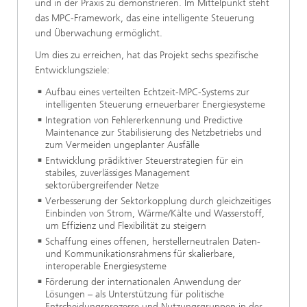
und in der Praxis zu demonstrieren. Im Mittelpunkt steht
das MPC-Framework, das eine intelligente Steuerung
und Überwachung ermöglicht.
Um dies zu erreichen, hat das Projekt sechs spezifische
Entwicklungsziele:
Aufbau eines verteilten Echtzeit-MPC-Systems zur
intelligenten Steuerung erneuerbarer Energiesysteme
Integration von Fehlererkennung und Predictive
Maintenance zur Stabilisierung des Netzbetriebs und
zum Vermeiden ungeplanter Ausfälle
Entwicklung prädiktiver Steuerstrategien für ein
stabiles, zuverlässiges Management
sektorübergreifender Netze
Verbesserung der Sektorkopplung durch gleichzeitiges
Einbinden von Strom, Wärme/Kälte und Wasserstoff,
um Effizienz und Flexibilität zu steigern
Schaffung eines offenen, herstellerneutralen Daten-
und Kommunikationsrahmens für skalierbare,
interoperable Energiesysteme
Förderung der internationalen Anwendung der
Lösungen – als Unterstützung für politische
Entscheidungsprozesse und Nutzungsgruppen in der