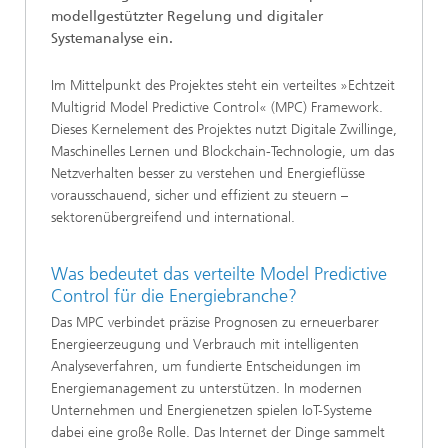
modellgestützter Regelung und digitaler
Systemanalyse ein.
Im Mittelpunkt des Projektes steht ein verteiltes »Echtzeit
Multigrid Model Predictive Control« (MPC) Framework.
Dieses Kernelement des Projektes nutzt Digitale Zwillinge,
Maschinelles Lernen und Blockchain-Technologie, um das
Netzverhalten besser zu verstehen und Energieflüsse
vorausschauend, sicher und effizient zu steuern –
sektorenübergreifend und international.
Was bedeutet das verteilte Model Predictive
Control für die Energiebranche?
Das MPC verbindet präzise Prognosen zu erneuerbarer
Energieerzeugung und Verbrauch mit intelligenten
Analyseverfahren, um fundierte Entscheidungen im
Energiemanagement zu unterstützen. In modernen
Unternehmen und Energienetzen spielen IoT-Systeme
dabei eine große Rolle. Das Internet der Dinge sammelt