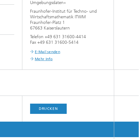
Umgebungsdaten«
Fraunhofer-Institut für Techno- und
Wirtschaftsmathematik ITWM
Fraunhofer-Platz 1
67663 Kaiserslautern
Telefon +49 631 31600-4414
Fax +49 631 31600-5414
E-Mail senden
Mehr Info
DRUCKEN