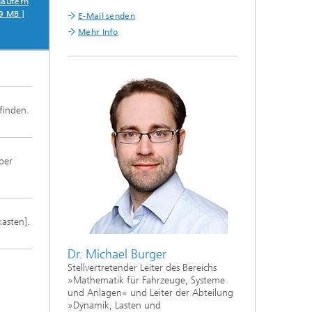
lautern
9 MB ]
E-Mail senden
Mehr Info
 finden.
ber
asten].
Dr. Michael Burger
Stellvertretender Leiter des Bereichs
»Mathematik für Fahrzeuge, Systeme
und Anlagen« und Leiter der Abteilung
»Dynamik, Lasten und