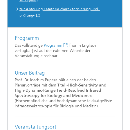
zur Abteilung »Materialcharakterisierung und -
prüfung«
Programm
Das vollständige
Programm
[nur in Englisch
verfügbar] ist auf der externen Website der
Veranstaltung einsehbar.
Unser Beitrag
Prof. Dr. Ioachim Pupeza hält einen der beiden
Plenarvorträge mit dem Titel »
High-Sensitivity and
High-Dynamic-Range Field-Resolved Infrared
Spectroscopy for Biology and Medicine
«
(Hochempfindliche und hochdynamische feldaufgelöste
Infrarotspektroskopie für Biologie und Medizin).
Veranstaltungsort