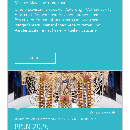
Mensch-Maschine-Interaktion.
Unsere Expert:innen aus der Abteilung »Mathematik für
Fahrzeuge, Systeme und Anlagen« präsentieren ein
Poster zum Kommunikationsverhalten zwischen
Baggerfahrern, menschlichen Arbeitskräften und
Assistenzsystemen auf einer virtuellen Baustelle.
MEHR
© IBM Research
Trient, Italien / Konferenz / 29.08.2026 – 02.09.2026
PPSN 2026