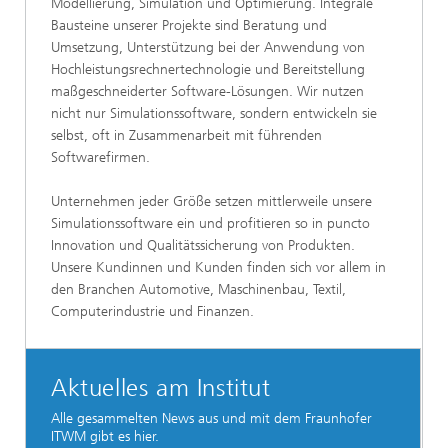
Modellierung, Simulation und Optimierung. Integrale
Bausteine unserer Projekte sind Beratung und
Umsetzung, Unterstützung bei der Anwendung von
Hochleistungsrechnertechnologie und Bereitstellung
maßgeschneiderter Software-Lösungen. Wir nutzen
nicht nur Simulationssoftware, sondern entwickeln sie
selbst, oft in Zusammenarbeit mit führenden
Softwarefirmen.
Unternehmen jeder Größe setzen mittlerweile unsere
Simulationssoftware ein und profitieren so in puncto
Innovation und Qualitätssicherung von Produkten.
Unsere Kundinnen und Kunden finden sich vor allem in
den Branchen Automotive, Maschinenbau, Textil,
Computerindustrie und Finanzen.
Aktuelles am Institut
Alle gesammelten News aus und mit dem Fraunhofer
ITWM gibt es hier.