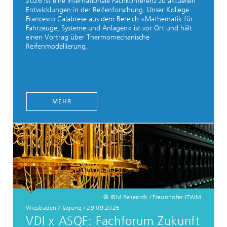
2026 ist eine internationale Fachkonferenz zu aktuellen
Entwicklungen in der Reifenforschung. Unser Kollege
Francesco Calabrese aus dem Bereich »Mathematik für
Fahrzeuge, Systeme und Anlagen« ist vor Ort und hält
einen Vortrag über Thermomechanische
Reifenmodellierung.
MEHR
© IBM Research / Fraunhofer ITWM
Wiesbaden / Tagung / 29.09.2026
VDI x ASQF: Fachforum Zukunft