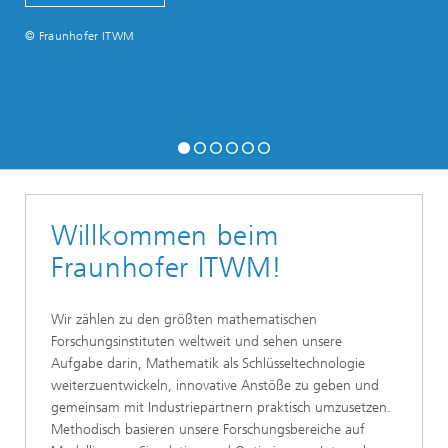
© Fraunhofer ITWM
Willkommen beim
Fraunhofer ITWM!
Wir zählen zu den größten mathematischen
Forschungsinstituten weltweit und sehen unsere
Aufgabe darin, Mathematik als Schlüsseltechnologie
weiterzuentwickeln, innovative Anstöße zu geben und
gemeinsam mit Industriepartnern praktisch umzusetzen.
Methodisch basieren unsere Forschungsbereiche auf