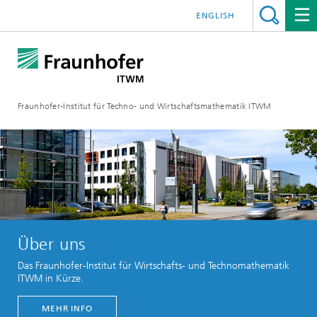
ENGLISH
Fraunhofer-Institut für Techno- und Wirtschaftsmathematik ITWM
Über uns
Das Fraunhofer-Institut für Wirtschafts- und Technomathematik
ITWM in Kürze.
MEHR INFO