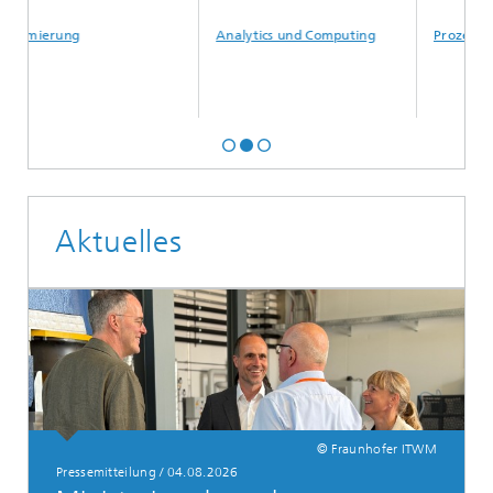
Analytics und Computing
Prozesse und Materialien
Aktuelles
© Fraunhofer ITWM
Pressemitteilung / 04.08.2026