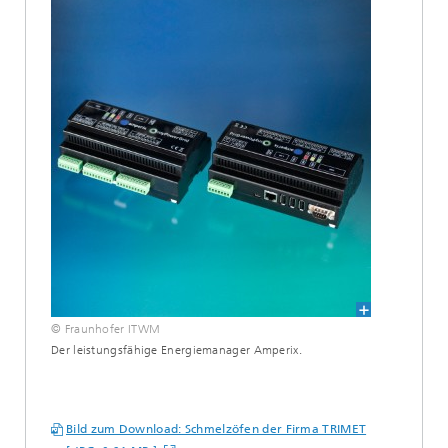
© Fraunhofer ITWM
Der leistungsfähige Energiemanager Amperix.
Bild zum Download: Schmelzöfen der Firma TRIMET