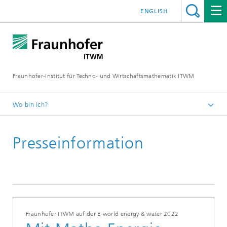
ENGLISH
Fraunhofer-Institut für Techno- und Wirtschaftsmathematik ITWM
Wo bin ich?
Startseite
Presseinformation
Presse|Aktuelles
Presseinformationen
Fraunhofer ITWM auf der E-world energy & water 2022