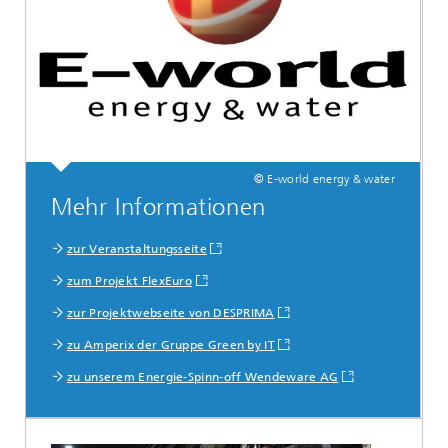
© E-world energy & water
Mehr Informationen
zur Veranstaltungsseite
zum Projekt FlexEuro
zur Projektwebseite von DESPRIMA
zu Amperix der Gruppe Green by IT
zu unserem Energie-Spinn-off Wendeware AG