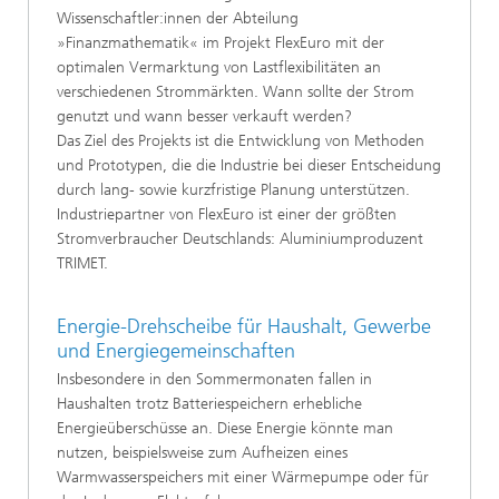
Wissenschaftler:innen der Abteilung
»Finanzmathematik« im Projekt FlexEuro mit der
optimalen Vermarktung von Lastflexibilitäten an
verschiedenen Strommärkten. Wann sollte der Strom
genutzt und wann besser verkauft werden?
Das Ziel des Projekts ist die Entwicklung von Methoden
und Prototypen, die die Industrie bei dieser Entscheidung
durch lang- sowie kurzfristige Planung unterstützen.
Industriepartner von FlexEuro ist einer der größten
Stromverbraucher Deutschlands: Aluminiumproduzent
TRIMET.
Energie-Drehscheibe für Haushalt, Gewerbe
und Energiegemeinschaften
Insbesondere in den Sommermonaten fallen in
Haushalten trotz Batteriespeichern erhebliche
Energieüberschüsse an. Diese Energie könnte man
nutzen, beispielsweise zum Aufheizen eines
Warmwasserspeichers mit einer Wärmepumpe oder für