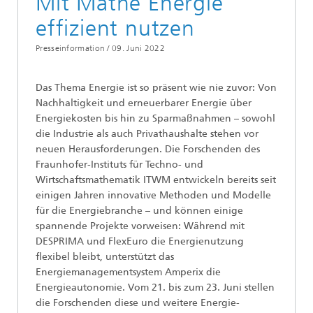
Mit Mathe Energie
effizient nutzen
Presseinformation /
09. Juni 2022
Das Thema Energie ist so präsent wie nie zuvor: Von
Nachhaltigkeit und erneuerbarer Energie über
Energiekosten bis hin zu Sparmaßnahmen – sowohl
die Industrie als auch Privathaushalte stehen vor
neuen Herausforderungen. Die Forschenden des
Fraunhofer-Instituts für Techno- und
Wirtschaftsmathematik ITWM entwickeln bereits seit
einigen Jahren innovative Methoden und Modelle
für die Energiebranche – und können einige
spannende Projekte vorweisen: Während mit
DESPRIMA und FlexEuro die Energienutzung
flexibel bleibt, unterstützt das
Energiemanagementsystem Amperix die
Energieautonomie. Vom 21. bis zum 23. Juni stellen
die Forschenden diese und weitere Energie-