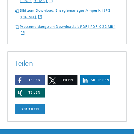
[ JPG 0,91 MB ]
Bild zum Download: Energiemanager Amperix [ JPG
0,16 MB ]
Pressemeldung zum Download als PDF [ PDF 0,22 MB ]
Teilen
TEILEN
TEILEN
MITTEILEN
TEILEN
DRUCKEN