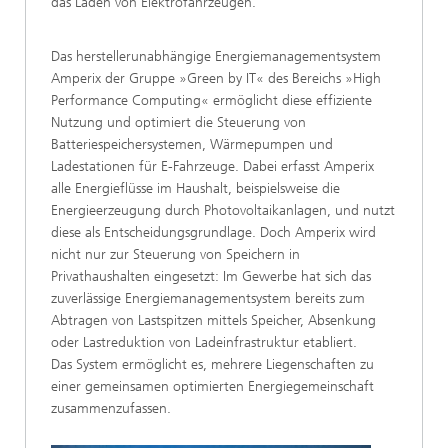
das Laden von Elektrofahrzeugen.
Das herstellerunabhängige Energiemanagementsystem
Amperix der Gruppe »Green by IT« des Bereichs »High
Performance Computing« ermöglicht diese effiziente
Nutzung und optimiert die Steuerung von
Batteriespeichersystemen, Wärmepumpen und
Ladestationen für E-Fahrzeuge. Dabei erfasst Amperix
alle Energieflüsse im Haushalt, beispielsweise die
Energieerzeugung durch Photovoltaikanlagen, und nutzt
diese als Entscheidungsgrundlage. Doch Amperix wird
nicht nur zur Steuerung von Speichern in
Privathaushalten eingesetzt: Im Gewerbe hat sich das
zuverlässige Energiemanagementsystem bereits zum
Abtragen von Lastspitzen mittels Speicher, Absenkung
oder Lastreduktion von Ladeinfrastruktur etabliert.
Das System ermöglicht es, mehrere Liegenschaften zu
einer gemeinsamen optimierten Energiegemeinschaft
zusammenzufassen.