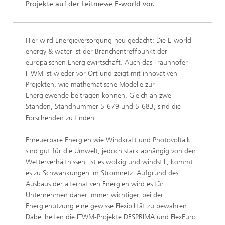
Projekte auf der Leitmesse E-world vor.
Hier wird Energieversorgung neu gedacht: Die E-world
energy & water ist der Branchentreffpunkt der
europäischen Energiewirtschaft. Auch das Fraunhofer
ITWM ist wieder vor Ort und zeigt mit innovativen
Projekten, wie mathematische Modelle zur
Energiewende beitragen können. Gleich an zwei
Ständen, Standnummer 5-679 und 5-683, sind die
Forschenden zu finden.
Erneuerbare Energien wie Windkraft und Photovoltaik
sind gut für die Umwelt, jedoch stark abhängig von den
Wetterverhältnissen. Ist es wolkig und windstill, kommt
es zu Schwankungen im Stromnetz. Aufgrund des
Ausbaus der alternativen Energien wird es für
Unternehmen daher immer wichtiger, bei der
Energienutzung eine gewisse Flexibilität zu bewahren.
Dabei helfen die ITWM-Projekte DESPRIMA und FlexEuro.