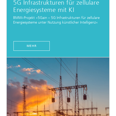
5G Infrastrukturen für zellulare
Energiesysteme mit KI
BMWi-Projekt »5Gain – 5G Infrastrukturen für zellulare
Energiesysteme unter Nutzung künstlicher Intelligenz«
MEHR