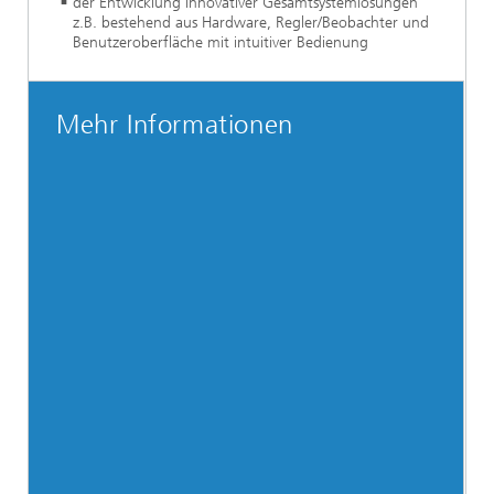
der Entwicklung innovativer Gesamtsystemlösungen
z.B. bestehend aus Hardware, Regler/Beobachter und
Benutzeroberfläche mit intuitiver Bedienung
Mehr Informationen