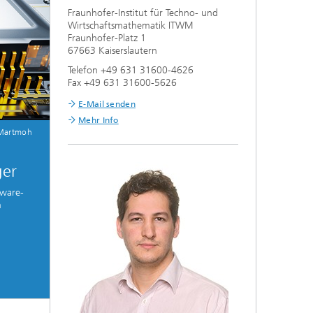
Fraunhofer-Institut für Techno- und
Wirtschaftsmathematik ITWM
Fraunhofer-Platz 1
67663 Kaiserslautern
Telefon +49 631 31600-4626
Fax +49 631 31600-5626
E-Mail senden
Mehr Info
 Martmoh
ger
tware-
m