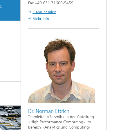
Fax +49 631 31600-5459
e
E-Mail senden
Mehr Info
Dr. Norman Ettrich
Teamleiter »Seismik« in der Abteilung
»High Performance Computing« im
Bereich »Analytics und Computing«