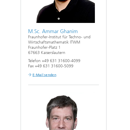
M.Sc. Ammar Ghanim
Fraunhofer-Institut für Techno- und
Wirtschaftsmathematik ITWM
Fraunhofer-Platz 1
67663 Kaiserslautern
Telefon +49 631 31600-4099
Fax +49 631 31600-5099
E-Mail senden