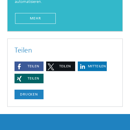
automatisieren.
MEHR
Teilen
TEILEN
TEILEN
MITTEILEN
TEILEN
DRUCKEN