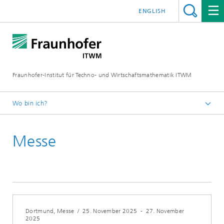
ENGLISH
Fraunhofer-Institut für Techno- und Wirtschaftsmathematik ITWM
Wo bin ich?
Startseite
Messe
Messen|Veranstaltungen
2025
Dortmund, Messe
/
25. November 2025
-
27. November
2025