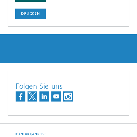
DRUCKEN
Folgen Sie uns
KONTAKT|ANREISE