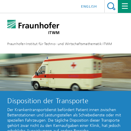
ENGLISH
Fraunhofer-Institut für Techno- und Wirtschaftsmathematik ITWM
Disposition der Transporte
Der Krankentransportdienst befördert Patient:innen zwischen
Bettenstationen und Leistungsstellen als Schiebedienste oder mit
speziellen Fahrzeugen. Die tägliche Disposition dieser Transporte
gehört zwar nicht zu den Kernaufgaben einer Klinik, hat jedoch
erhebliche Auswirkungen auf andere Bereiche.