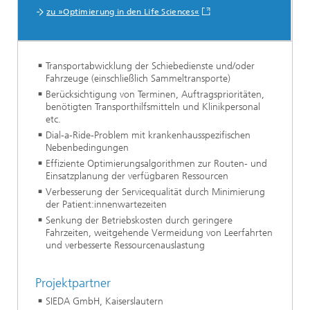
zu »Optimierung in den Life Sciences«
Transportabwicklung der Schiebedienste und/oder
Fahrzeuge (einschließlich Sammeltransporte)
Berücksichtigung von Terminen, Auftragsprioritäten,
benötigten Transporthilfsmitteln und Klinikpersonal
etc.
Dial-a-Ride-Problem mit krankenhausspezifischen
Nebenbedingungen
Effiziente Optimierungsalgorithmen zur Routen- und
Einsatzplanung der verfügbaren Ressourcen
Verbesserung der Servicequalität durch Minimierung
der Patient:innenwartezeiten
Senkung der Betriebskosten durch geringere
Fahrzeiten, weitgehende Vermeidung von Leerfahrten
und verbesserte Ressourcenauslastung
Projektpartner
SIEDA GmbH, Kaiserslautern