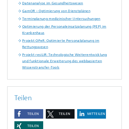
Datenanalyse im Gesundheitswesen
GamOR – Optimierung von Dienstplänen
Terminplanung medizinischer Untersuchungen
Optimierung der Personaleinsatzplanung (PEP) im
Krankenhaus
Projekt OPeR: Optimierte Personalplanung im
Rettungswesen
Projekt resiLIR: Technologische Weiterentwicklung
und funktionale Erweiterung des webbasierten
Wissenstransfer-Tools
Teilen
TEILEN
TEILEN
MITTEILEN
TEILEN