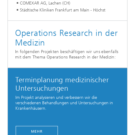
COMEXAR AG, Lachen (CH)
Städtische Kliniken Frankfurt am Main - Höchst
Operations Research in der
Medizin
In folgenden Projekten beschäftigen wir uns ebenfalls
mit dem Thema Operations Research in der Medizin:
Terminplanung medizinischer
Untersuchungen
Im Projekt analysieren und verbessern wir die
verschiedenen Behandlungen und Untersuchungen in
Krankenhäusern.
MEHR