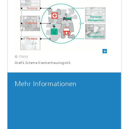
© ITWM
Grafik Schema Krankenhauslogistik
Mehr Informationen