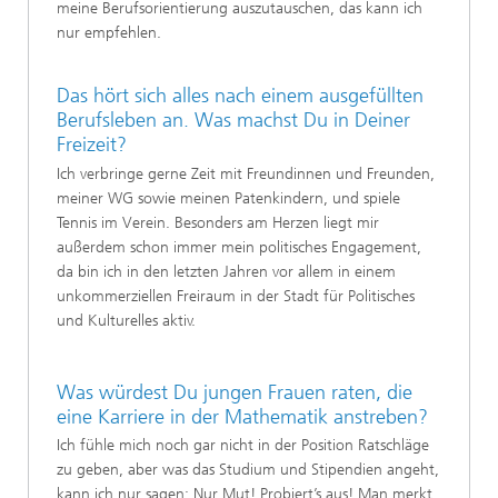
meine Berufsorientierung auszutauschen, das kann ich
nur empfehlen.
Das hört sich alles nach einem ausgefüllten
Berufsleben an. Was machst Du in Deiner
Freizeit?
Ich verbringe gerne Zeit mit Freundinnen und Freunden,
meiner WG sowie meinen Patenkindern, und spiele
Tennis im Verein. Besonders am Herzen liegt mir
außerdem schon immer mein politisches Engagement,
da bin ich in den letzten Jahren vor allem in einem
unkommerziellen Freiraum in der Stadt für Politisches
und Kulturelles aktiv.
Was würdest Du jungen Frauen raten, die
eine Karriere in der Mathematik anstreben?
Ich fühle mich noch gar nicht in der Position Ratschläge
zu geben, aber was das Studium und Stipendien angeht,
kann ich nur sagen: Nur Mut! Probiert’s aus! Man merkt