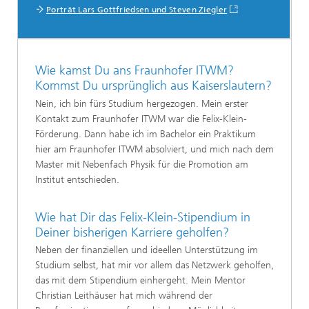
Porträt Lars Gottfriedsen und Steven Ziegler
Wie kamst Du ans Fraunhofer ITWM?
Kommst Du ursprünglich aus Kaiserslautern?
Nein, ich bin fürs Studium hergezogen. Mein erster
Kontakt zum Fraunhofer ITWM war die Felix-Klein-
Förderung. Dann habe ich im Bachelor ein Praktikum
hier am Fraunhofer ITWM absolviert, und mich nach dem
Master mit Nebenfach Physik für die Promotion am
Institut entschieden.
Wie hat Dir das Felix-Klein-Stipendium in
Deiner bisherigen Karriere geholfen?
Neben der finanziellen und ideellen Unterstützung im
Studium selbst, hat mir vor allem das Netzwerk geholfen,
das mit dem Stipendium einhergeht. Mein Mentor
Christian Leithäuser hat mich während der