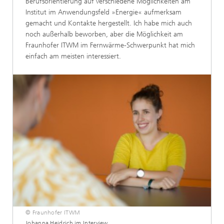
Berufsorientierung auf verschiedene Möglichkeiten am
Institut im Anwendungsfeld »Energie« aufmerksam
gemacht und Kontakte hergestellt. Ich habe mich auch
noch außerhalb beworben, aber die Möglichkeit am
Fraunhofer ITWM im Fernwärme-Schwerpunkt hat mich
einfach am meisten interessiert.
© Fraunhofer ITWM
Johanna Heidrich im Interview