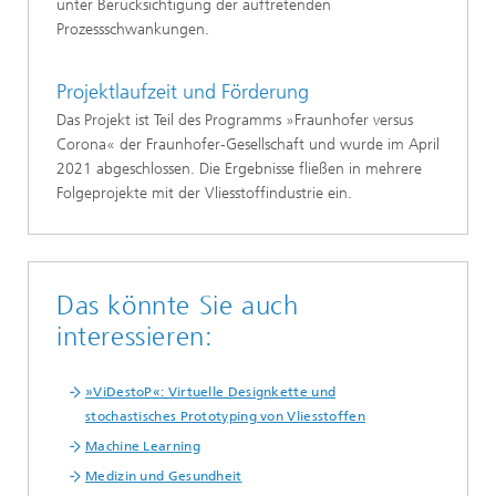
unter Berücksichtigung der auftretenden
Prozessschwankungen.
Projektlaufzeit und Förderung
Das Projekt ist Teil des Programms »Fraunhofer versus
Corona« der Fraunhofer-Gesellschaft und wurde im April
2021 abgeschlossen. Die Ergebnisse fließen in mehrere
Folgeprojekte mit der Vliesstoffindustrie ein.
Das könnte Sie auch
interessieren:
»ViDestoP«: Virtuelle Designkette und
stochastisches Prototyping von Vliesstoffen
Machine Learning
Medizin und Gesundheit