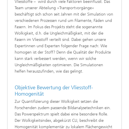
Vliesstoffe – wird durch viele Faktoren beeinflusst. Das
Team unserer Abteilung »Transportvorgänge«
beschäftigt sich schon seit Jahren mit der Simulation von
verschiedenen Prozessen rund um Filamente, Fäden und
Fasern. Im Fokus des Projekts steht die sogenannte
Wolkigkeit, d.h. die Ungleichmäßigkeit, mit der die
Fasern im Vliesstoff verteilt sind. Dabei gehen unsere
Expertinnen und Experten folgender Frage nach: Wie
homogen ist der Stoff? Denn die Qualität der Produkte
kann stark verbessert werden, wenn wir solche
Ungleichmäßigkeiten optimieren. Die Simulationen
helfen herauszufinden, wie das gelingt.
Objektive Bewertung der Vliesstoff-
Homogenität
Zur Quantifizierung dieser Wolkigkeit setzen die
Forschenden zudem passende Bildanalysetechniken ein.
Das Powerspektrum spielt dabei eine besondere Rolle.
Der Wolkigkeitsindex, abgekürzt CLI, beschreibt die
Homogenität komplementär zu lokalem Flächengewicht