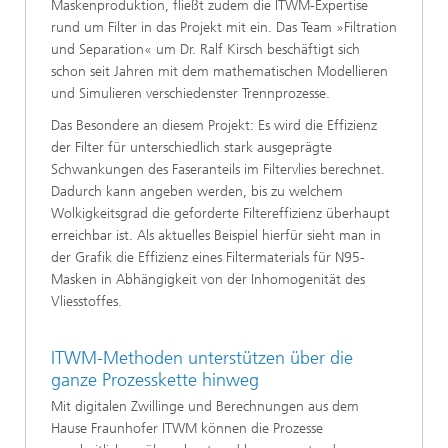
Maskenproduktion, fließt zudem die ITWM-Expertise
rund um Filter in das Projekt mit ein. Das Team »Filtration
und Separation« um Dr. Ralf Kirsch beschäftigt sich
schon seit Jahren mit dem mathematischen Modellieren
und Simulieren verschiedenster Trennprozesse.
Das Besondere an diesem Projekt: Es wird die Effizienz
der Filter für unterschiedlich stark ausgeprägte
Schwankungen des Faseranteils im Filtervlies berechnet.
Dadurch kann angeben werden, bis zu welchem
Wolkigkeitsgrad die geforderte Filtereffizienz überhaupt
erreichbar ist. Als aktuelles Beispiel hierfür sieht man in
der Grafik die Effizienz eines Filtermaterials für N95-
Masken in Abhängigkeit von der Inhomogenität des
Vliesstoffes.
ITWM-Methoden unterstützen über die
ganze Prozesskette hinweg
Mit digitalen Zwillinge und Berechnungen aus dem
Hause Fraunhofer ITWM können die Prozesse