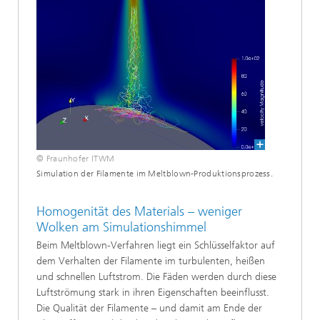
© Fraunhofer ITWM
Simulation der Filamente im Meltblown-Produktionsprozess.
Homogenität des Materials – weniger
Wolken am Simulationshimmel
Beim Meltblown-Verfahren liegt ein Schlüsselfaktor auf
dem Verhalten der Filamente im turbulenten, heißen
und schnellen Luftstrom. Die Fäden werden durch diese
Luftströmung stark in ihren Eigenschaften beeinflusst.
Die Qualität der Filamente – und damit am Ende der