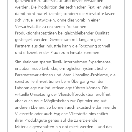
ganzheitlich zu überschaut und besser verstanden
werden. Die Produktion der technischen Textilien wird
damit nicht nur effizienter, sondern die Vliesstoffe lassen
sich virtuell entwickeln, ohne dies vorab in einer
Versuchsstätte zu realisieren. So können
Produktionskapazitäten bei gleichbleibender Qualität
gesteigert werden. Gemeinsam mit langjährigen
Partnern aus der Industrie kann die Forschung schnell
und effizient in der Praxis zum Einsatz kommen.
Simulationen sparen Textil-Unternehmen Experimente,
erlauben neue Einblicke, ermöglichen systematische
Parametervariationen und lösen Upscaling-Probleme, die
sonst zu Fehlinvestitionen beim Übergang von der
Laboranlage zur Industrieanlage führen können. Die
virtuelle Umsetzung der Vliesstoffproduktion eröffnet
aber auch neue Möglichkeiten zur Optimierung auf
anderen Ebenen. So können auch akustische dämmende
Vliesstoffe oder auch Hygiene-Vliesstoffe hinsichtlich
ihrer Produktgüte genau auf die zu erzielende
Materialeigenschaften hin optimiert werden – und das