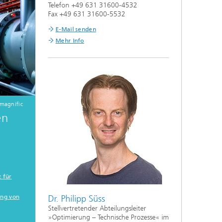
Telefon +49 631 31600-4532
Fax +49 631 31600-5532
E-Mail senden
Mehr Info
magnific
en
.
z für
Dr. Philipp Süss
ung von
Stellvertretender Abteilungsleiter
»Optimierung – Technische Prozesse« im