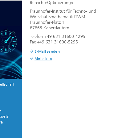
Bereich »Optimierung«
Fraunhofer-Institut für Techno- und
Wirtschaftsmathematik ITWM
Fraunhofer-Platz 1
67663 Kaiserslautern
Telefon +49 631 31600-4295
Fax +49 631 31600-5295
E-Mail senden
Mehr Info
llschaft
n
ierte
re