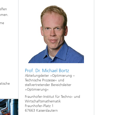
elfen
kommen.
eme
Prof. Dr. Michael Bortz
Abteilungsleiter »Optimierung –
Technische Prozesse« und
tische
stellvertretender Bereichsleiter
»Optimierung«
Fraunhofer-Institut für Techno- und
Wirtschaftsmathematik
Fraunhofer-Platz 1
67663 Kaiserslautern