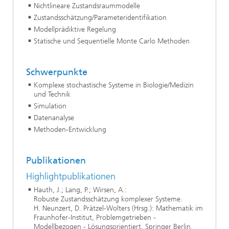
Nichtlineare Zustandsraummodelle
Zustandsschätzung/Parameteridentifikation
Modellprädiktive Regelung
Statische und Sequentielle Monte Carlo Methoden
Schwerpunkte
Komplexe stochastische Systeme in Biologie/Medizin
und Technik
Simulation
Datenanalyse
Methoden-Entwicklung
Publikationen
Highlightpublikationen
Hauth, J.; Lang, P.; Wirsen, A.:
Robuste Zustandsschätzung komplexer Systeme.
H. Neunzert, D. Prätzel-Wolters (Hrsg.): Mathematik im
Fraunhofer-Institut, Problemgetrieben -
Modellbezogen - Lösungsorientiert. Springer Berlin,