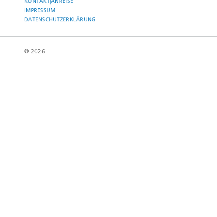
KONTAKT|ANREISE
IMPRESSUM
DATENSCHUTZERKLÄRUNG
© 2026