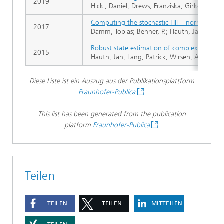
2019
Hickl, Daniel; Drews, Franziska; Girke, Chr
Computing the stochastic HIF - norm by a n
2017
Damm, Tobias; Benner, P.; Hauth, Jan
Robust state estimation of complex systems
2015
Hauth, Jan; Lang, Patrick; Wirsen, Andreas
Diese Liste ist ein Auszug aus der Publikationsplattform
Fraunhofer-Publica
This list has been generated from the publication
platform
Fraunhofer-Publica
Teilen
TEILEN
TEILEN
MITTEILEN