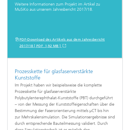
Weitere Informationen zum Projekt im Artikel zu
MuSiKo aus unserem Jahresbericht 2017/18.
PDF-Download des Artikels aus dem Jahresbericht
2017/18 [ PDF 1,92 MB ]
Prozesskette für glasfaserverstärkte
Kunststoffe
Im Projekt haben wir beispielsweise die komplette
Prozesskette für glasfaserverstärkte
Polybutylenterephthalat-Kunststoffe (PBT) durchgeführt
– von der Messung der Kunststoffeigenschaften über die
Bestimmung der Faserorientierung mittels µCT bis hin
zur Mehrskalensimulation. Die Simulationsergebnisse sind
durch entsprechende Bauteilmessung validiert. Durch
diese Simulationstechnik ist es möglich den