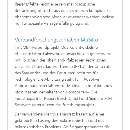
dieser Effekte reicht eine rein makroskopische
Betrachtung oft nicht aus oder es müssen komplizierte
phänomenologische Modelle verwendet werden, welche
nur für spezielle Versagensfälle gültig sind.
Verbundforschungsvorhaben MuSiKo
Im BMBF-Verbundprojekt MuSiKo entwickeln wir
effiziente Mehrskalensimulationstechniken gemeinsam
mit Forschern der Rheinland-Pfälzischen Technischen
Universität Kaiserslautern-Landau (RPTU), der Universität
des Saarlandes und des Karlsruher Institutes für
Technologie. Die Abkürzung steht für »Adaptive
Approximationsverfahren zur Multiskalensimulation des
nichtlinearen Verhaltens von Kompositen«. Die
Industriepartner Robert Bosch GmbH und Siemens PLM
Software unterstützen das Forschungsprojekt.
Der verwendete Mehrskalenansatz basiert auf einer
gekoppelten Lösung des makroskopischen und des
mikroskopischen Problems. Als Eingangsparameter für