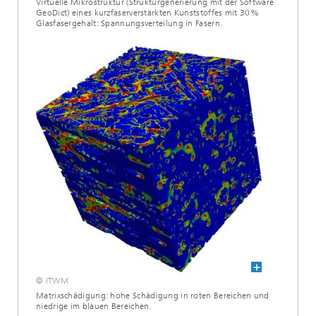
Virtuelle Mikrostruktur (Strukturgenerierung mit der Software
GeoDict) eines kurzfaserverstärkten Kunststoffes mit 30%
Glasfasergehalt: Spannungsverteilung in Fasern.
© ITWM
Matrixschädigung: hohe Schädigung in roten Bereichen und
niedrige im blauen Bereichen.