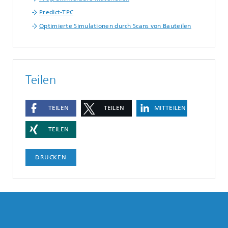
Predict-TPC
Optimierte Simulationen durch Scans von Bauteilen
Teilen
TEILEN
TEILEN
MITTEILEN
TEILEN
DRUCKEN