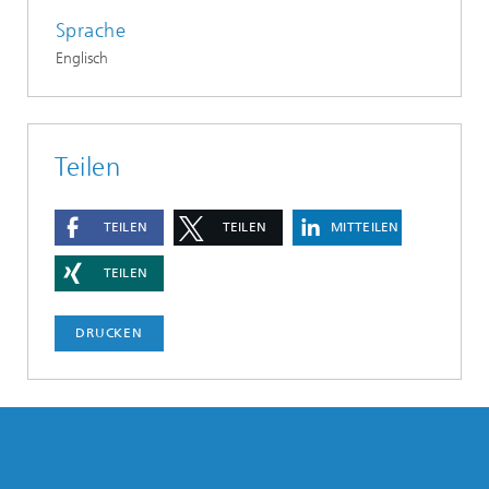
Sprache
Englisch
Teilen
TEILEN
TEILEN
MITTEILEN
TEILEN
DRUCKEN