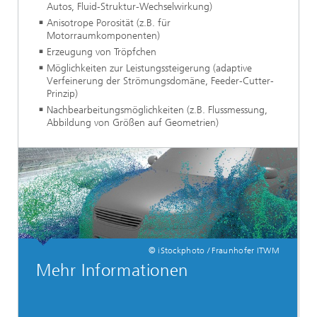
Autos, Fluid-Struktur-Wechselwirkung)
Anisotrope Porosität (z.B. für
Motorraumkomponenten)
Erzeugung von Tröpfchen
Möglichkeiten zur Leistungssteigerung (adaptive
Verfeinerung der Strömungsdomäne, Feeder-Cutter-
Prinzip)
Nachbearbeitungsmöglichkeiten (z.B. Flussmessung,
Abbildung von Größen auf Geometrien)
© iStockphoto / Fraunhofer ITWM
Mehr Informationen