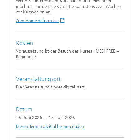
Wenn Sie Interesse am Kurs haben und teilnehmen
möchten, melden Sie sich bitte spätestens zwei Wochen
vor Kursbeginn an.
Zum Anmeldeformular
Kosten
Voraussetzung ist der Besuch des Kurses »MESHFREE –
Beginners«
Veranstaltungsort
Die Veranstaltung findet digital statt.
Datum
16. Juni 2026
-
17. Juni 2026
Diesen Termin als iCal herunterladen