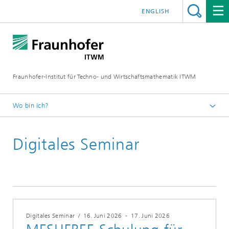
ENGLISH
Fraunhofer-Institut für Techno- und Wirtschaftsmathematik ITWM
Wo bin ich?
Startseite
Digitales Seminar
Messen|Veranstaltungen
2026
Digitales Seminar
/
16. Juni 2026
-
17. Juni 2026