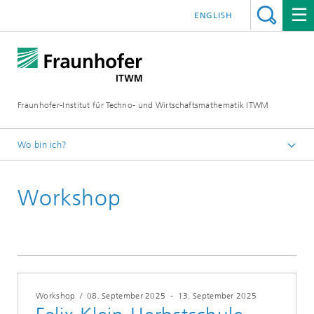
ENGLISH
Fraunhofer-Institut für Techno- und Wirtschaftsmathematik ITWM
Wo bin ich?
Startseite
Workshop
Messen|Veranstaltungen
2025
Workshop
/
08. September 2025
-
13. September 2025