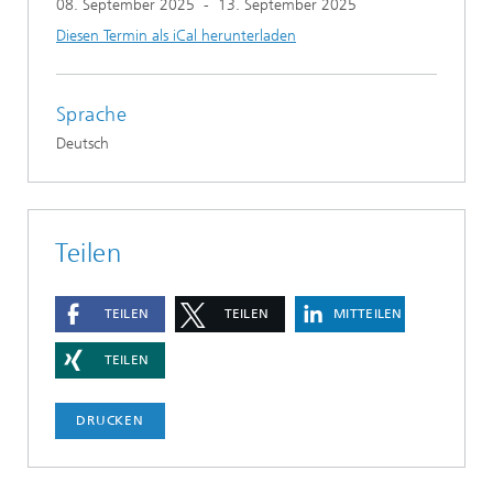
08. September 2025
-
13. September 2025
Diesen Termin als iCal herunterladen
Sprache
Deutsch
Teilen
TEILEN
TEILEN
MITTEILEN
TEILEN
DRUCKEN