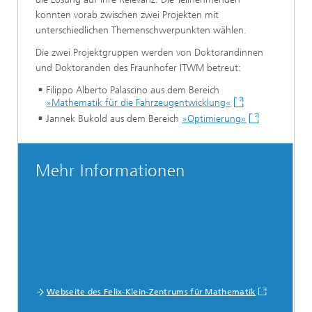
konnten vorab zwischen zwei Projekten mit
unterschiedlichen Themenschwerpunkten wählen.
Die zwei Projektgruppen werden von Doktorandinnen
und Doktoranden des Fraunhofer ITWM betreut:
Filippo Alberto Palascino aus dem Bereich
»Mathematik für die Fahrzeugentwicklung«
Jannek Bukold aus dem Bereich
»Optimierung«
Mehr Informationen
Webseite des Felix-Klein-Zentrums für Mathematik