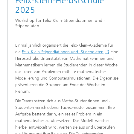
Felix-Klein-Herbstschule
2025
Workshop für Felix-Klein-Stipendiatinnen und -
Stipendiaten
Einmal jährlich organisiert die Felix-Klein-Akademie für
die
Felix-Klein-Stipendiatinnen und -Stipendiaten
eine
Herbstschule. Unterstützt von Mathematikerinnen und
Mathematikern lernen die Studierenden in dieser Woche
das Lösen von Problemen mithilfe mathematischer
Modellierung und Computersimulationen. Die Ergebnisse
präsentieren die Gruppen am Ende der Woche im
Plenum.
Die Teams setzen sich aus Mathe-Studentinnen und -
Studenten verschiedener Fachsemester zusammen. Ihre
Aufgabe besteht darin, ein reales Problem in ein
mathematisches zu übersetzen. Das Modell, welches
hierbei entwickelt wird, werten sie aus und überprüfen
die Lösung auf ihre Relevanz. Die Teilnehmenden