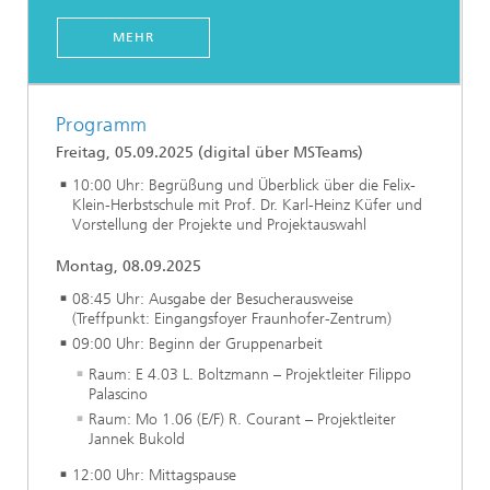
MEHR
Programm
Freitag, 05.09.2025 (digital über MSTeams)
10:00 Uhr: Begrüßung und Überblick über die Felix-
Klein-Herbstschule mit Prof. Dr. Karl-Heinz Küfer und
Vorstellung der Projekte und Projektauswahl
Montag, 08.09.2025
08:45 Uhr: Ausgabe der Besucherausweise
(Treffpunkt: Eingangsfoyer Fraunhofer-Zentrum)
09:00 Uhr: Beginn der Gruppenarbeit
Raum: E 4.03 L. Boltzmann – Projektleiter Filippo
Palascino
Raum: Mo 1.06 (E/F) R. Courant – Projektleiter
Jannek Bukold
12:00 Uhr: Mittagspause