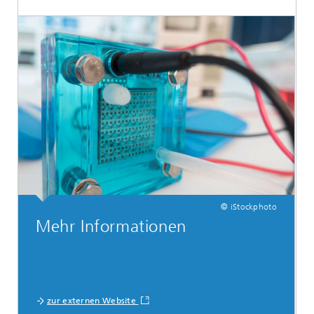
© iStockphoto
Mehr Informationen
zur externen Website