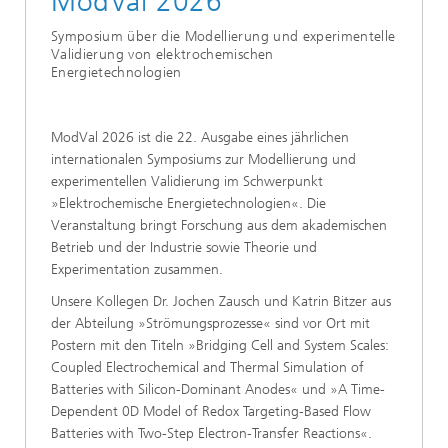
ModVal 2026
Symposium über die Modellierung und experimentelle
Validierung von elektrochemischen
Energietechnologien
ModVal 2026 ist die 22. Ausgabe eines jährlichen
internationalen Symposiums zur Modellierung und
experimentellen Validierung im Schwerpunkt
»Elektrochemische Energietechnologien«. Die
Veranstaltung bringt Forschung aus dem akademischen
Betrieb und der Industrie sowie Theorie und
Experimentation zusammen.
Unsere Kollegen Dr. Jochen Zausch und Katrin Bitzer aus
der Abteilung »Strömungsprozesse« sind vor Ort mit
Postern mit den Titeln »Bridging Cell and System Scales:
Coupled Electrochemical and Thermal Simulation of
Batteries with Silicon-Dominant Anodes« und »A Time-
Dependent 0D Model of Redox Targeting-Based Flow
Batteries with Two-Step Electron-Transfer Reactions«.