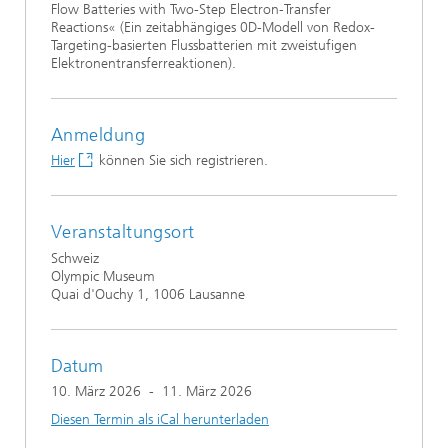
Flow Batteries with Two-Step Electron-Transfer
Reactions« (Ein zeitabhängiges 0D-Modell von Redox-
Targeting-basierten Flussbatterien mit zweistufigen
Elektronentransferreaktionen).
Anmeldung
Hier
können Sie sich registrieren.
Veranstaltungsort
Schweiz
Olympic Museum
Quai d'Ouchy 1, 1006 Lausanne
Datum
10. März 2026
-
11. März 2026
Diesen Termin als iCal herunterladen