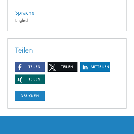
Sprache
Englisch
Teilen
TEILEN
TEILEN
MITTEILEN
TEILEN
DRUCKEN