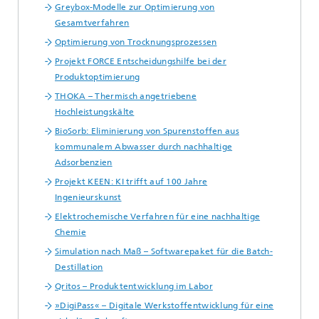
Greybox-Modelle zur Optimierung von
Gesamtverfahren
Optimierung von Trocknungsprozessen
Projekt FORCE Entscheidungshilfe bei der
Produktoptimierung
THOKA – Thermisch angetriebene
Hochleistungskälte
BioSorb: Eliminierung von Spurenstoffen aus
kommunalem Abwasser durch nachhaltige
Adsorbenzien
Projekt KEEN: KI trifft auf 100 Jahre
Ingenieurskunst
Elektrochemische Verfahren für eine nachhaltige
Chemie
Simulation nach Maß – Softwarepaket für die Batch-
Destillation
Qritos – Produktentwicklung im Labor
»DigiPass« – Digitale Werkstoffentwicklung für eine