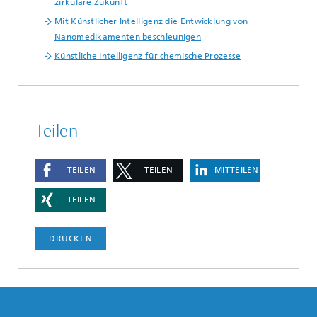
zirkuläre Zukunft
Mit Künstlicher Intelligenz die Entwicklung von
Nanomedikamenten beschleunigen
Künstliche Intelligenz für chemische Prozesse
Teilen
TEILEN
TEILEN
MITTEILEN
TEILEN
DRUCKEN