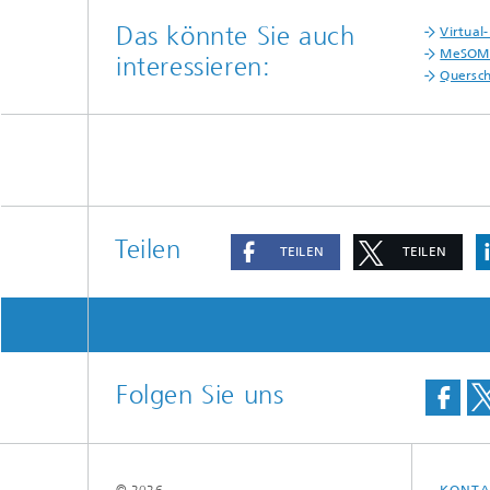
Das könnte Sie auch
Virtual
MeSOM
interessieren:
Quersch
Teilen
TEILEN
TEILEN
Folgen Sie uns
© 2026
KONTA