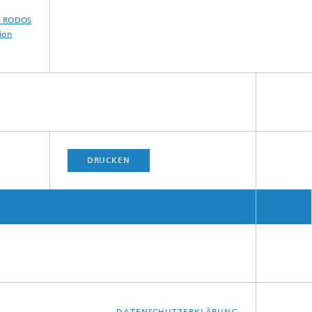
r RODOS
ion
DRUCKEN
DATENSCHUTZERKLÄRUNG