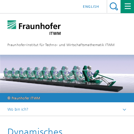
ENGLISH
Fraunhofer-Institut für Techno- und Wirtschaftsmathematik ITWM
© Fraunhofer ITWM
Wo bin ich?
Startseite
Dynamisches
Abteilungen und Bereiche