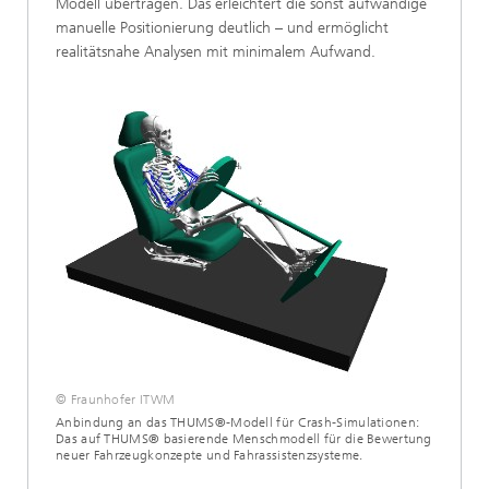
Modell übertragen. Das erleichtert die sonst aufwändige
manuelle Positionierung deutlich – und ermöglicht
realitätsnahe Analysen mit minimalem Aufwand.
© Fraunhofer ITWM
Anbindung an das THUMS®-Modell für Crash-Simulationen:
Das auf THUMS® basierende Menschmodell für die Bewertung
neuer Fahrzeugkonzepte und Fahrassistenzsysteme.