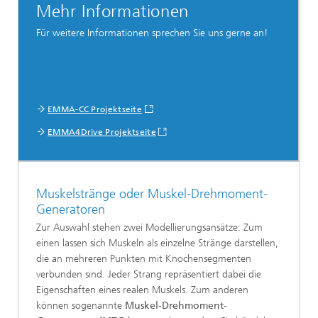
Mehr Informationen
Für weitere Informationen sprechen Sie uns gerne an!
EMMA-CC Projektseite
EMMA4Drive Projektseite
Muskelstränge oder Muskel-Drehmoment-
Generatoren
Zur Auswahl stehen zwei Modellierungsansätze: Zum
einen lassen sich Muskeln als einzelne Stränge darstellen,
die an mehreren Punkten mit Knochensegmenten
verbunden sind. Jeder Strang repräsentiert dabei die
Eigenschaften eines realen Muskels. Zum anderen
können sogenannte
Muskel-Drehmoment-