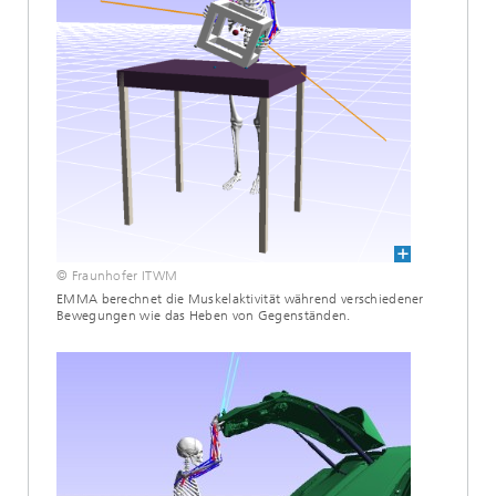
© Fraunhofer ITWM
EMMA berechnet die Muskelaktivität während verschiedener
Bewegungen wie das Heben von Gegenständen.