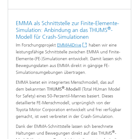
EMMA als Schnittstelle zur Finite-Elemente-
®
Simulation: Anbindung an das THUMS
-
Modell für Crash-Simulationen
Im Forschungsprojekt
EMMA4Drive
haben wir eine
leistungsfähige Schnittstelle zwischen EMMA und Finite-
Elemente-(FE-)Simulationen entwickelt. Damit lassen sich
Bewegungsdaten aus EMMA direkt in gängige FE-
Simulationsumgebungen übertragen.
EMMA bietet ein integriertes Menschmodell, das auf
®
dem bekannten
THUMS
-Modell
(Total HUman Model
for Safety) eines 50-Perzentil-Mannes basiert. Dieses
detaillierte FE-Menschmodell, ursprünglich von der
Toyota Motor Corporation entwickelt und frei verfügbar
gemacht, ist weit verbreitet in der Crash-Simulation.
Dank der EMMA-Schnittstelle lassen sich berechnete
®
Haltungen und Bewegungen direkt auf das THUMS
-