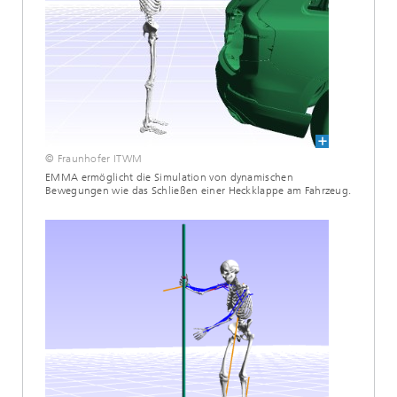
© Fraunhofer ITWM
EMMA ermöglicht die Simulation von dynamischen
Bewegungen wie das Schließen einer Heckklappe am Fahrzeug.