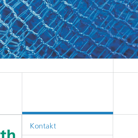
Energie und Versorgung
Optimierung in den Life Sciences
Aktuelles
Operations Research:
Produktionsplanung und -steuerung
Kontakt