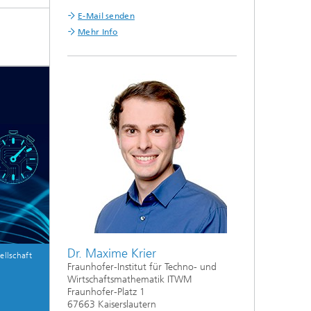
E-Mail senden
Mehr Info
Dr. Maxime Krier
llschaft
Fraunhofer-Institut für Techno- und
Wirtschaftsmathematik ITWM
Fraunhofer-Platz 1
67663 Kaiserslautern