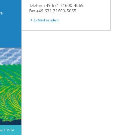
Telefon +49 631 31600-4065
Fax +49 631 31600-5065
re
E-Mail senden
fer ITWM