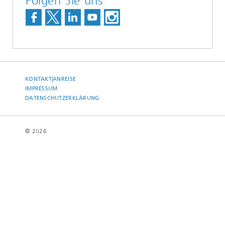
Folgen Sie uns
KONTAKT|ANREISE
IMPRESSUM
DATENSCHUTZERKLÄRUNG
© 2026