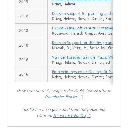
2019
Krieg, Helene
Decision support for planning and operation
2018
Krieg, Helene; Nowak, Dimitri; Bortz, Michae
H2Opt - Eine Software zur Entscheidungsun
2018
Roclawski, Harald; Knapp, Axel; Geil, Chris
Decision Support for the Design and Opera
2018
Nowak, D.; Krieg, H.; Bortz, M.; Geil, C.; K
Von der Forschung in die Praxis: Wie könne
2016
Krieg, Helene; Nowak, Dimitri; Schroeder, R
Entscheidungsunterstützung für Planung un
2016
Krieg, Helene; Nowak, Dimitri; Bortz, Michae
Diese Liste ist ein Auszug aus der Publikationsplattform
Fraunhofer-Publica
This list has been generated from the publication
platform
Fraunhofer-Publica