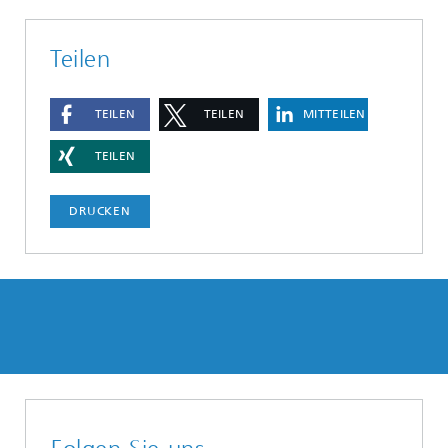
Teilen
TEILEN
TEILEN
MITTEILEN
TEILEN
DRUCKEN