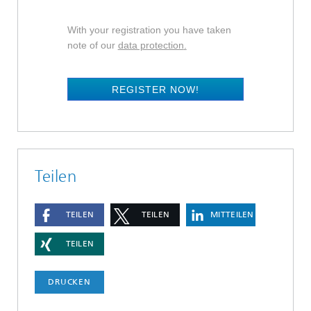
With your registration you have taken
note of our
data protection
.
REGISTER NOW!
Teilen
TEILEN
TEILEN
MITTEILEN
TEILEN
DRUCKEN