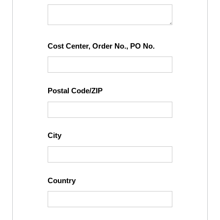
Cost Center, Order No., PO No.
Postal Code/ZIP
City
Country