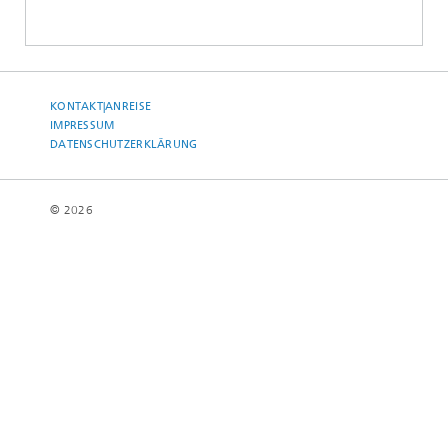
KONTAKT|ANREISE
IMPRESSUM
DATENSCHUTZERKLÄRUNG
© 2026