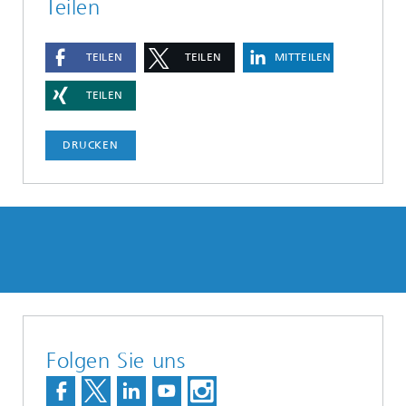
Teilen
TEILEN
TEILEN
MITTEILEN
TEILEN
DRUCKEN
Folgen Sie uns