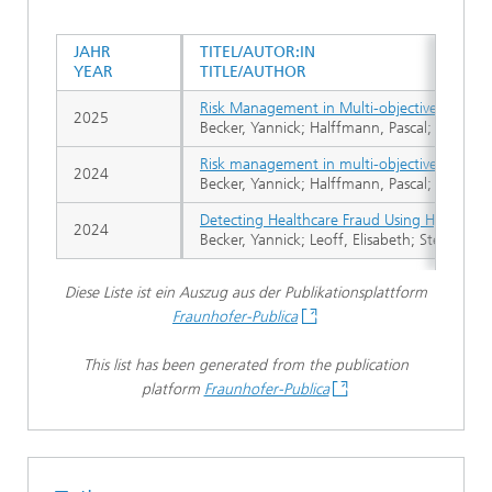
JAHR
TITEL/AUTOR:IN
YEAR
TITLE/AUTHOR
Risk Management in Multi-objective Portfol
2025
Becker, Yannick; Halffmann, Pascal; Schöbel,
Risk management in multi-objective portfol
2024
Becker, Yannick; Halffmann, Pascal; Schöbel,
Detecting Healthcare Fraud Using Hybrid Ma
2024
Becker, Yannick; Leoff, Elisabeth; Stephani,
Diese Liste ist ein Auszug aus der Publikationsplattform
Fraunhofer-Publica
This list has been generated from the publication
platform
Fraunhofer-Publica