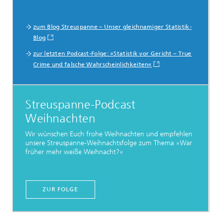
zum Blog Streuspanne – Unser gleichnamiger Statistik-
Blog
zur letzten Podcast-Folge: »Statistik vor Gericht – True
Crime und falsche Wahrscheinlichkeiten«
Streuspanne-Podcast
Weihnachten
Wir wünschen Euch frohe Weihnachten und empfehlen
unsere Streuspanne-Weihnachtsfolge zum Thema »War
früher mehr weiße Weihnacht?«
ZUR FOLGE