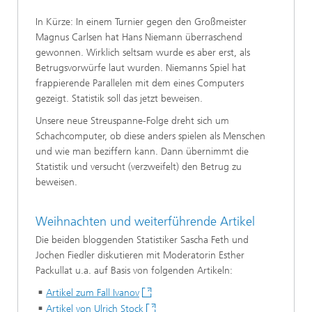
In Kürze: In einem Turnier gegen den Großmeister
Magnus Carlsen hat Hans Niemann überraschend
gewonnen. Wirklich seltsam wurde es aber erst, als
Betrugsvorwürfe laut wurden. Niemanns Spiel hat
frappierende Parallelen mit dem eines Computers
gezeigt. Statistik soll das jetzt beweisen.
Unsere neue Streuspanne-Folge dreht sich um
Schachcomputer, ob diese anders spielen als Menschen
und wie man beziffern kann. Dann übernimmt die
Statistik und versucht (verzweifelt) den Betrug zu
beweisen.
Weihnachten und weiterführende Artikel
Die beiden bloggenden Statistiker Sascha Feth und
Jochen Fiedler diskutieren mit Moderatorin Esther
Packullat u.a. auf Basis von folgenden Artikeln:
Artikel zum Fall Ivanov
Artikel von Ulrich Stock