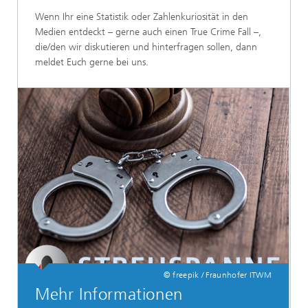
Wenn Ihr eine Statistik oder Zahlenkuriosität in den
Medien entdeckt – gerne auch einen True Crime Fall –,
die/den wir diskutieren und hinterfragen sollen, dann
meldet Euch gerne bei uns.
© freepik / Fraunhofer ITWM
Mehr Informationen