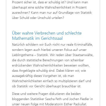
Prozent sicher ist, dass er schuldig ist? Und kann man
überhaupt eine solche Wahrscheinlichkeit in Prozent
ausrechnen? Kann man nur auf Grundlage von Statistik
über Schuld oder Unschuld urteilen?
Über wahre Verbrechen und schlechte
Mathematik im Gerichtssaal
Natürlich schildern wir Euch nicht nur reale Kriminalfälle,
sondern legen auch hierbei unseren Fokus auf unser
Lieblingsthema – Statistik. Wir reden über Staatsanwälte,
die durch statistische Berechnungen von scheinbar
erdrückenden Wahrscheinlichkeiten beweisen wollten,
dass Angeklagte schuldig sind. Dabei klären wir, wie
aussagekräftig dieses Vorgehen ist, ob man
Wahrscheinlichkeiten einfach so multiplizieren darf und
ob Statistik vor Gericht überhaupt brauchbar ist.
Diese und weitere Fragen diskutieren die beiden
bloggenden Statistiker Sascha Feth und Jochen Fiedler in
unser neuen Folge mit Moderatorin Esther Packullat.