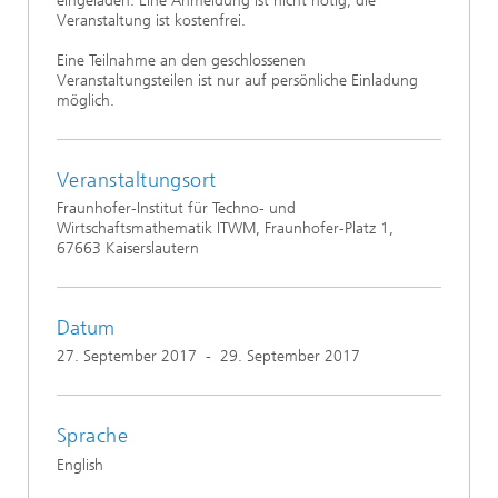
eingeladen. Eine Anmeldung ist nicht nötig, die
Veranstaltung ist kostenfrei.
Eine Teilnahme an den geschlossenen
Veranstaltungsteilen ist nur auf persönliche Einladung
möglich.
Veranstaltungsort
Fraunhofer-Institut für Techno- und
Wirtschaftsmathematik ITWM, Fraunhofer-Platz 1,
67663 Kaiserslautern
Datum
27. September 2017
-
29. September 2017
Sprache
English