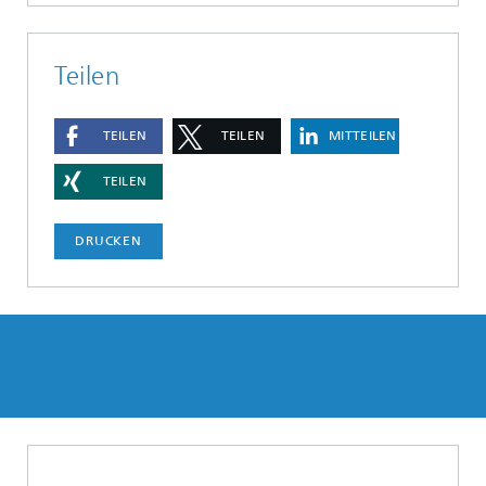
Teilen
TEILEN
TEILEN
MITTEILEN
TEILEN
DRUCKEN