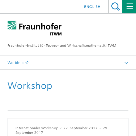
ENGLISH
Fraunhofer-Institut für Techno- und Wirtschaftsmathematik ITWM
Wo bin ich?
Startseite
Workshop
Messen|Veranstaltungen
Internationaler Workshop
/
27. September 2017
-
29.
September 2017