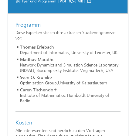
Flyer und Programm [ PDF 0,56 MB ]
Programm
Diese Experten stellen ihre aktuellen Studienergebnisse
vor:
Thomas Erlebach
Department of Informatics, University of Leicester, UK
Madhav Marathe
Network Dynamics and Simulation Science Laboratory
(NDSSL), Biocomplexity Institute, Virginia Tech, USA
Sven O. Krumke
Optimization Group,University of Kaiserslautern
Caren Tischendorf
Institute of Mathematics, Humboldt University of
Berlin
Kosten
Alle Interessenten sind herzlich zu den Vorträgen