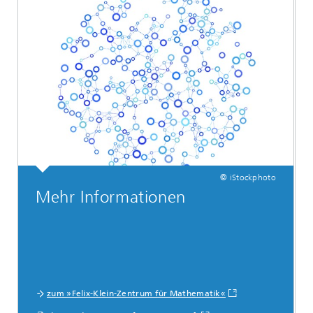
© iStockphoto
Mehr Informationen
zum »Felix-Klein-Zentrum für Mathematik«