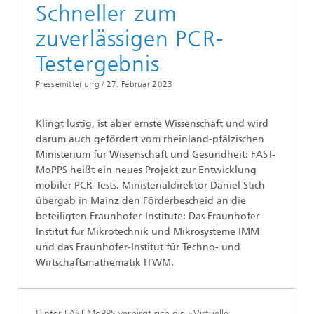
Schneller zum
zuverlässigen PCR-
Testergebnis
Pressemitteilung /
27. Februar 2023
Klingt lustig, ist aber ernste Wissenschaft und wird
darum auch gefördert vom rheinland-pfälzischen
Ministerium für Wissenschaft und Gesundheit: FAST-
MoPPS heißt ein neues Projekt zur Entwicklung
mobiler PCR-Tests. Ministerialdirektor Daniel Stich
übergab in Mainz den Förderbescheid an die
beteiligten Fraunhofer-Institute: Das Fraunhofer-
Institut für Mikrotechnik und Mikrosysteme IMM
und das Fraunhofer-Institut für Techno- und
Wirtschaftsmathematik ITWM.
Hinter FAST-MoPPS verbirgt sich die »Virtuelle