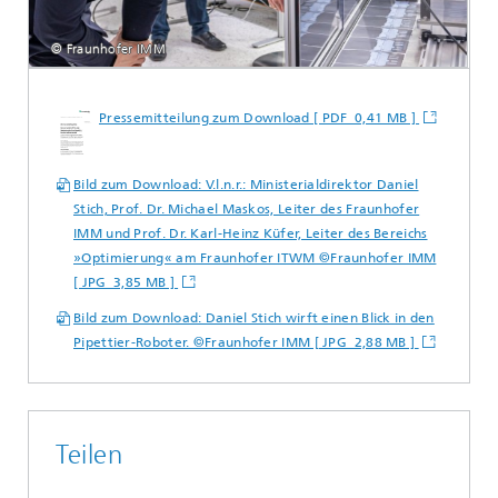
© Fraunhofer IMM
Pressemitteilung zum Download [ PDF 0,41 MB ]
Bild zum Download: V.l.n.r.: Ministerialdirektor Daniel
Stich, Prof. Dr. Michael Maskos, Leiter des Fraunhofer
IMM und Prof. Dr. Karl-Heinz Küfer, Leiter des Bereichs
»Optimierung« am Fraunhofer ITWM ©Fraunhofer IMM
[ JPG 3,85 MB ]
Bild zum Download: Daniel Stich wirft einen Blick in den
Pipettier-Roboter. ©Fraunhofer IMM [ JPG 2,88 MB ]
Teilen