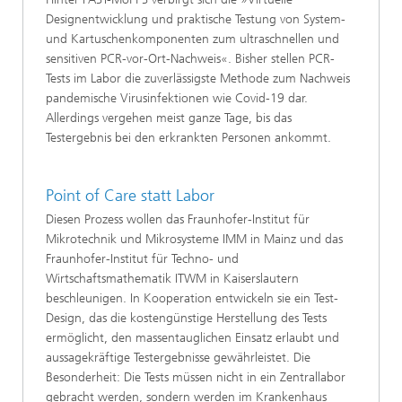
Designentwicklung und praktische Testung von System-
und Kartuschenkomponenten zum ultraschnellen und
sensitiven PCR-vor-Ort-Nachweis«. Bisher stellen PCR-
Tests im Labor die zuverlässigste Methode zum Nachweis
pandemische Virusinfektionen wie Covid-19 dar.
Allerdings vergehen meist ganze Tage, bis das
Testergebnis bei den erkrankten Personen ankommt.
Point of Care statt Labor
Diesen Prozess wollen das Fraunhofer-Institut für
Mikrotechnik und Mikrosysteme IMM in Mainz und das
Fraunhofer-Institut für Techno- und
Wirtschaftsmathematik ITWM in Kaiserslautern
beschleunigen. In Kooperation entwickeln sie ein Test-
Design, das die kostengünstige Herstellung des Tests
ermöglicht, den massentauglichen Einsatz erlaubt und
aussagekräftige Testergebnisse gewährleistet. Die
Besonderheit: Die Tests müssen nicht in ein Zentrallabor
gebracht werden, sondern werden im Krankenhaus