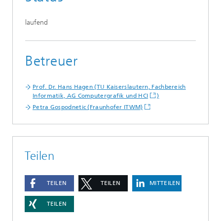
laufend
Betreuer
Prof. Dr. Hans Hagen (TU Kaiserslautern, Fachbereich
Informatik, AG Computergrafik und HCI
)
Petra Gospodnetic (Fraunhofer ITWM)
Teilen
TEILEN
TEILEN
MITTEILEN
TEILEN