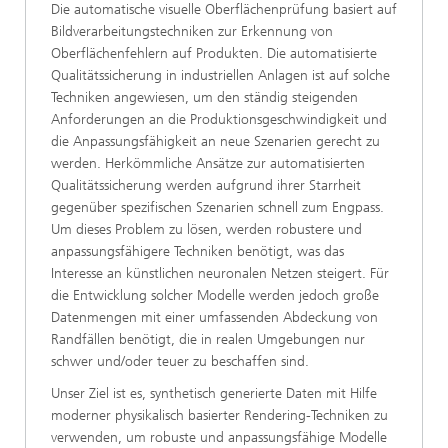
Die automatische visuelle Oberflächenprüfung basiert auf
Bildverarbeitungstechniken zur Erkennung von
Oberflächenfehlern auf Produkten. Die automatisierte
Qualitätssicherung in industriellen Anlagen ist auf solche
Techniken angewiesen, um den ständig steigenden
Anforderungen an die Produktionsgeschwindigkeit und
die Anpassungsfähigkeit an neue Szenarien gerecht zu
werden. Herkömmliche Ansätze zur automatisierten
Qualitätssicherung werden aufgrund ihrer Starrheit
gegenüber spezifischen Szenarien schnell zum Engpass.
Um dieses Problem zu lösen, werden robustere und
anpassungsfähigere Techniken benötigt, was das
Interesse an künstlichen neuronalen Netzen steigert. Für
die Entwicklung solcher Modelle werden jedoch große
Datenmengen mit einer umfassenden Abdeckung von
Randfällen benötigt, die in realen Umgebungen nur
schwer und/oder teuer zu beschaffen sind.
Unser Ziel ist es, synthetisch generierte Daten mit Hilfe
moderner physikalisch basierter Rendering-Techniken zu
verwenden, um robuste und anpassungsfähige Modelle