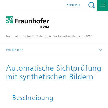
ENGLISH
Fraunhofer-Institut für Techno- und Wirtschaftsmathematik ITWM
Wo bin ich?
Startseite
Automatische Sichtprüfung
Abteilungen und Bereiche
Bildverarbeitung
mit synthetischen Bildern
Aktuelles
Beschreibung