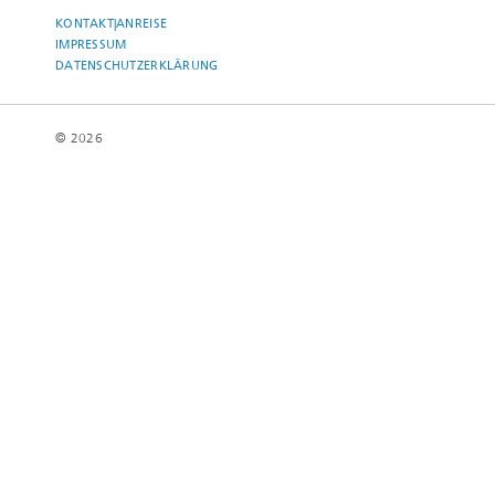
KONTAKT|ANREISE
IMPRESSUM
DATENSCHUTZERKLÄRUNG
© 2026