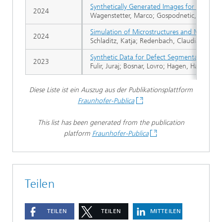
Synthetically Generated Images for Industri
2024
Wagenstetter, Marco; Gospodnetic, Petra; Bos
Simulation of Microstructures and Machine 
2024
Schladitz, Katja; Redenbach, Claudia; Barisin,
Synthetic Data for Defect Segmentation on
2023
Fulir, Juraj; Bosnar, Lovro; Hagen, Hans; Gos
Diese Liste ist ein Auszug aus der Publikationsplattform
Fraunhofer-Publica
This list has been generated from the publication
platform
Fraunhofer-Publica
Teilen
TEILEN
TEILEN
MITTEILEN