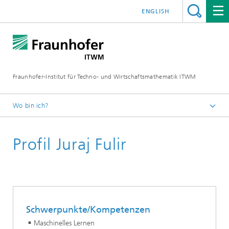
ENGLISH
Fraunhofer-Institut für Techno- und Wirtschaftsmathematik ITWM
Wo bin ich?
Startseite
Profil Juraj Fulir
Abteilungen und Bereiche
Bildverarbeitung
Schwerpunkte/Kompetenzen
Maschinelles Lernen