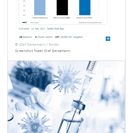
© Olaf Gersemann / Twitter
Screenshot Tweet Olaf Gersemann.