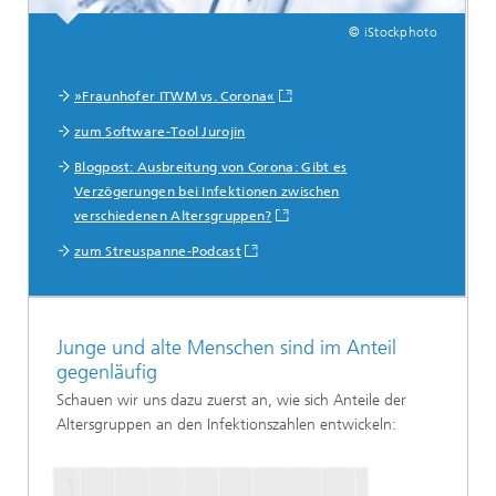
© iStockphoto
»Fraunhofer ITWM vs. Corona«
zum Software-Tool Jurojin
Blogpost: Ausbreitung von Corona: Gibt es
Verzögerungen bei Infektionen zwischen
verschiedenen Altersgruppen?
zum Streuspanne-Podcast
Junge und alte Menschen sind im Anteil
gegenläufig
Schauen wir uns dazu zuerst an, wie sich Anteile der
Altersgruppen an den Infektionszahlen entwickeln: