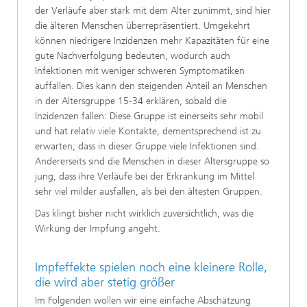
der Verläufe aber stark mit dem Alter zunimmt, sind hier
die älteren Menschen überrepräsentiert. Umgekehrt
können niedrigere Inzidenzen mehr Kapazitäten für eine
gute Nachverfolgung bedeuten, wodurch auch
Infektionen mit weniger schweren Symptomatiken
auffallen. Dies kann den steigenden Anteil an Menschen
in der Altersgruppe 15-34 erklären, sobald die
Inzidenzen fallen: Diese Gruppe ist einerseits sehr mobil
und hat relativ viele Kontakte, dementsprechend ist zu
erwarten, dass in dieser Gruppe viele Infektionen sind.
Andererseits sind die Menschen in dieser Altersgruppe so
jung, dass ihre Verläufe bei der Erkrankung im Mittel
sehr viel milder ausfallen, als bei den ältesten Gruppen.
Das klingt bisher nicht wirklich zuversichtlich, was die
Wirkung der Impfung angeht.
Impfeffekte spielen noch eine kleinere Rolle,
die wird aber stetig größer
Im Folgenden wollen wir eine einfache Abschätzung