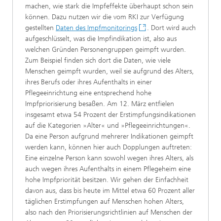
machen, wie stark die Impfeffekte überhaupt schon sein
können. Dazu nutzen wir die vom RKI zur Verfügung
gestellten
Daten des Impfmonitorings
. Dort wird auch
aufgeschlüsselt, was die Impfindikation ist, also aus
welchen Gründen Personengruppen geimpft wurden.
Zum Beispiel finden sich dort die Daten, wie viele
Menschen geimpft wurden, weil sie aufgrund des Alters,
ihres Berufs oder ihres Aufenthalts in einer
Pflegeeinrichtung eine entsprechend hohe
Impfpriorisierung besaßen. Am 12. März entfielen
insgesamt etwa 54 Prozent der Erstimpfungsindikationen
auf die Kategorien »Alter« und »Pflegeeinrichtungen«.
Da eine Person aufgrund mehrerer Indikationen geimpft
werden kann, können hier auch Dopplungen auftreten:
Eine einzelne Person kann sowohl wegen ihres Alters, als
auch wegen ihres Aufenthalts in einem Pflegeheim eine
hohe Impfpriorität besitzen. Wir gehen der Einfachheit
davon aus, dass bis heute im Mittel etwa 60 Prozent aller
täglichen Erstimpfungen auf Menschen hohen Alters,
also nach den Priorisierungsrichtlinien auf Menschen der