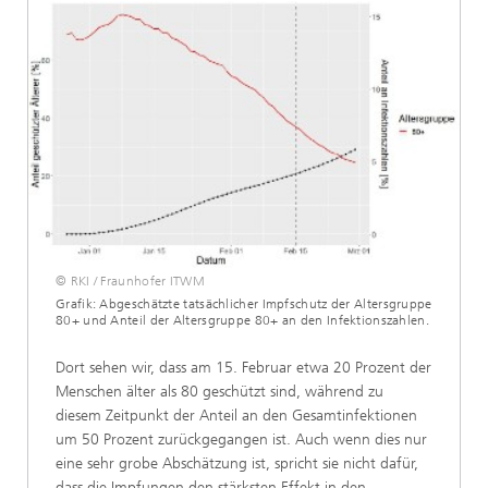
© RKI / Fraunhofer ITWM
Grafik: Abgeschätzte tatsächlicher Impfschutz der Altersgruppe
80+ und Anteil der Altersgruppe 80+ an den Infektionszahlen.
Dort sehen wir, dass am 15. Februar etwa 20 Prozent der
Menschen älter als 80 geschützt sind, während zu
diesem Zeitpunkt der Anteil an den Gesamtinfektionen
um 50 Prozent zurückgegangen ist. Auch wenn dies nur
eine sehr grobe Abschätzung ist, spricht sie nicht dafür,
dass die Impfungen den stärksten Effekt in den