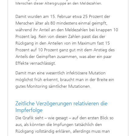
Menschen dieser Altersgruppe an den Meldezahlen.
Damit wurden am 15. Februar etwa 25 Prozent der
Menschen älter als 80 mindestens einmal geimpft,
während ihr Anteil an den Meldezahlen bei knappen 10
Prozent lag. Rein von diesen Zahlen passt das der
Rückgang in den Anteilen von im Maximum fast 15
Prozent auf 10 Prozent ganz gut mit dem Anstieg des
Anteils der Geimpften zusammen, was aber ein paar
Effekte vernachlässigt.
Damit man eine wesentlich infektiösere Mutation
möglichst früh erkennt, braucht man in der Breite ein
gutes Monitoring sämtlicher Mutationen.
Zeitliche Verzögerungen relativieren die
Impferfolge
Die Grafik sieht – wie gesagt – auf den ersten Blick so
aus, als könnten die Impfungen tatsächlich den
Rückgang vollständig erklären, allerdings muss man