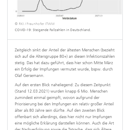
© RKI / Fraunhofer ITWM
COVID-19: Steigende Fallzahlen in Deutschland.
Zeitgleich sinkt der Anteil der ältesten Menschen (bezieht
sich auf die Altersgruppe 80+) an diesen Infektionszahlen
stetig. Das hat dazu geführt, dass hier schon Mitte März
ein Erfolg der Impfungen vermutet wurde, bspw. durch
Olaf Gersemann.
Auf den ersten Blick naheliegend: Zu diesem Zeitpunkt
(Stand 12.03.2021) wurden knapp 6 Mio. Menschen
zumindest einmal geimpft, wovon aufgrund der
Priorisierung bei den Impfungen ein relativ großer Anteil
älter als 80 Jahre sein dürfte. Auf den zweiten Blick
offenbart sich allerdings, dass hier nicht nur Impfungen
eine mögliche Erklärung darstellen können. Auch die Art
der Nachverfolgung sowie die Tatsache, dass sich Ältere