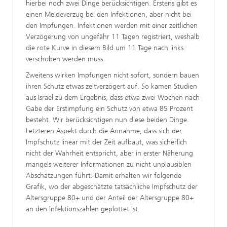
hierbei noch zwei Dinge berücksichtigen. Erstens gibt es
einen Meldeverzug bei den Infektionen, aber nicht bei
den Impfungen. Infektionen werden mit einer zeitlichen
Verzögerung von ungefähr 11 Tagen registriert, weshalb
die rote Kurve in diesem Bild um 11 Tage nach links
verschoben werden muss.
Zweitens wirken Impfungen nicht sofort, sondern bauen
ihren Schutz etwas zeitverzögert auf. So kamen Studien
aus Israel zu dem Ergebnis, dass etwa zwei Wochen nach
Gabe der Erstimpfung ein Schutz von etwa 85 Prozent
besteht. Wir berücksichtigen nun diese beiden Dinge.
Letzteren Aspekt durch die Annahme, dass sich der
Impfschutz linear mit der Zeit aufbaut, was sicherlich
nicht der Wahrheit entspricht, aber in erster Näherung
mangels weiterer Informationen zu nicht unplausiblen
Abschätzungen führt. Damit erhalten wir folgende
Grafik, wo der abgeschätzte tatsächliche Impfschutz der
Altersgruppe 80+ und der Anteil der Altersgruppe 80+
an den Infektionszahlen geplottet ist.