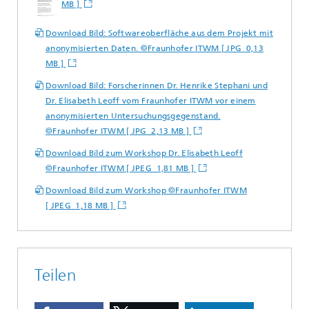
MB ]
Download Bild: Softwareoberfläche aus dem Projekt mit
anonymisierten Daten. ©Fraunhofer ITWM [ JPG 0,13
MB ]
Download Bild: Forscherinnen Dr. Henrike Stephani und
Dr. Elisabeth Leoff vom Fraunhofer ITWM vor einem
anonymisierten Untersuchungsgegenstand.
©Fraunhofer ITWM [ JPG 2,13 MB ]
Download Bild zum Workshop Dr. Elisabeth Leoff
©Fraunhofer ITWM [ JPEG 1,81 MB ]
Download Bild zum Workshop ©Fraunhofer ITWM
[ JPEG 1,18 MB ]
Teilen