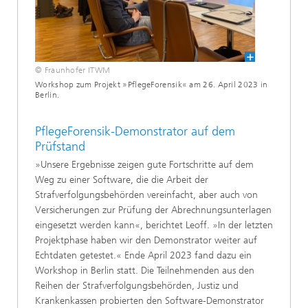
© Fraunhofer ITWM
Workshop zum Projekt »PflegeForensik« am 26. April 2023 in
Berlin.
PflegeForensik-Demonstrator auf dem
Prüfstand
»Unsere Ergebnisse zeigen gute Fortschritte auf dem
Weg zu einer Software, die die Arbeit der
Strafverfolgungsbehörden vereinfacht, aber auch von
Versicherungen zur Prüfung der Abrechnungsunterlagen
eingesetzt werden kann«, berichtet Leoff. »In der letzten
Projektphase haben wir den Demonstrator weiter auf
Echtdaten getestet.« Ende April 2023 fand dazu ein
Workshop in Berlin statt. Die Teilnehmenden aus den
Reihen der Strafverfolgungsbehörden, Justiz und
Krankenkassen probierten den Software-Demonstrator