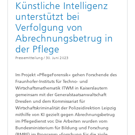
Künstliche Intelligenz
unterstützt bei
Verfolgung von
Abrechnungsbetrug in
der Pflege
Pressemitteilung /
30. Juni 2023
Im Projekt »PflegeForensik« gehen Forschende des
Fraunhofer-Instituts für Techno- und
Wirtschaftsmathematik ITWM in Kaiserslautern
gemeinsam mit der Generalstaatsanwaltschaft
Dresden und dem Kommissariat für
Wirtschaftskriminalität der Polizeidirektion Leipzig
mithilfe von KI gezielt gegen Abrechnungsbetrug
im Pflegedienst vor. Die Arbeiten wurden vom
Bundesministerium für Bildung und Forschung
(BMBF) im Programm »Forschung für die zivile