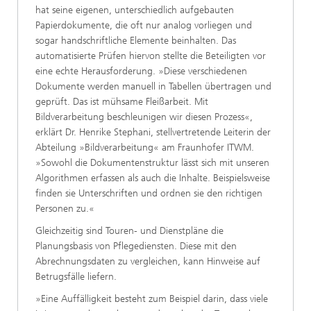
hat seine eigenen, unterschiedlich aufgebauten
Papierdokumente, die oft nur analog vorliegen und
sogar handschriftliche Elemente beinhalten. Das
automatisierte Prüfen hiervon stellte die Beteiligten vor
eine echte Herausforderung. »Diese verschiedenen
Dokumente werden manuell in Tabellen übertragen und
geprüft. Das ist mühsame Fleißarbeit. Mit
Bildverarbeitung beschleunigen wir diesen Prozess«,
erklärt Dr. Henrike Stephani, stellvertretende Leiterin der
Abteilung »Bildverarbeitung« am Fraunhofer ITWM.
»Sowohl die Dokumentenstruktur lässt sich mit unseren
Algorithmen erfassen als auch die Inhalte. Beispielsweise
finden sie Unterschriften und ordnen sie den richtigen
Personen zu.«
Gleichzeitig sind Touren- und Dienstpläne die
Planungsbasis von Pflegediensten. Diese mit den
Abrechnungsdaten zu vergleichen, kann Hinweise auf
Betrugsfälle liefern.
»Eine Auffälligkeit besteht zum Beispiel darin, dass viele