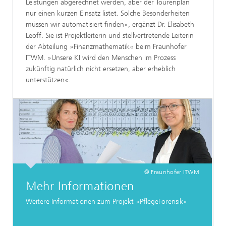
Leistungen abgerechnet werden, aber der Tourenplan
nur einen kurzen Einsatz listet. Solche Besonderheiten
müssen wir automatisiert finden«, ergänzt Dr. Elisabeth
Leoff. Sie ist Projektleiterin und stellvertretende Leiterin
der Abteilung »Finanzmathematik« beim Fraunhofer
ITWM. »Unsere KI wird den Menschen im Prozess
zukünftig natürlich nicht ersetzen, aber erheblich
unterstützen«.
© Fraunhofer ITWM
Mehr Informationen
Weitere Informationen zum Projekt »PflegeForensik«