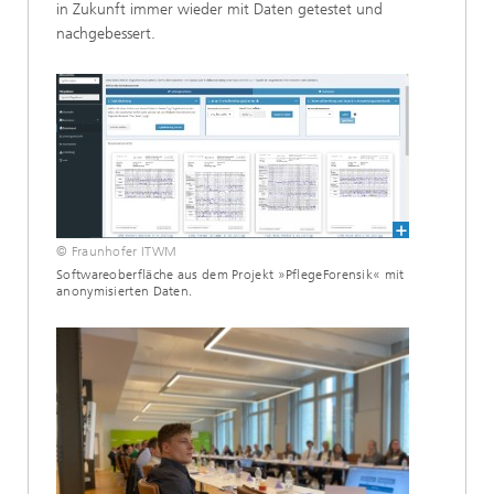
in Zukunft immer wieder mit Daten getestet und
nachgebessert.
© Fraunhofer ITWM
Softwareoberfläche aus dem Projekt »PflegeForensik« mit
anonymisierten Daten.