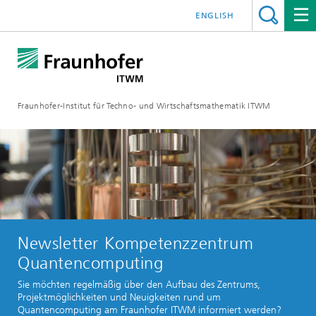
ENGLISH
Fraunhofer-Institut für Techno- und Wirtschaftsmathematik ITWM
Newsletter Kompetenzzentrum
Quantencomputing
Sie möchten regelmäßig über den Aufbau des Zentrums,
Projektmöglichkeiten und Neuigkeiten rund um
Quantencomputing am Fraunhofer ITWM informiert werden?