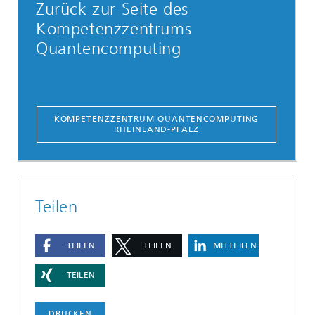
Zurück zur Seite des
Kompetenzzentrums
Quantencomputing
KOMPETENZZENTRUM QUANTENCOMPUTING
RHEINLAND-PFALZ
Teilen
TEILEN
TEILEN
MITTEILEN
TEILEN
DRUCKEN