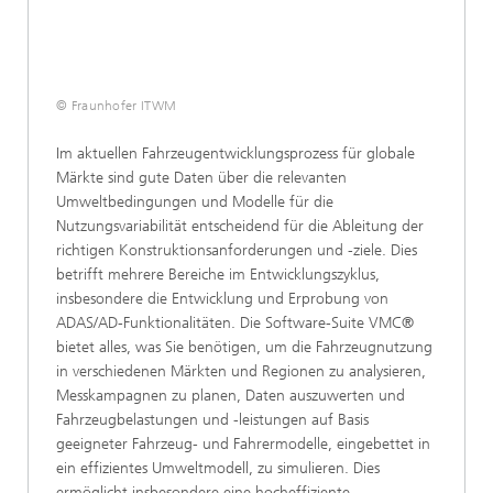
© Fraunhofer ITWM
Im aktuellen Fahrzeugentwicklungsprozess für globale
Märkte sind gute Daten über die relevanten
Umweltbedingungen und Modelle für die
Nutzungsvariabilität entscheidend für die Ableitung der
richtigen Konstruktionsanforderungen und -ziele. Dies
betrifft mehrere Bereiche im Entwicklungszyklus,
insbesondere die Entwicklung und Erprobung von
ADAS/AD-Funktionalitäten. Die Software-Suite VMC®
bietet alles, was Sie benötigen, um die Fahrzeugnutzung
in verschiedenen Märkten und Regionen zu analysieren,
Messkampagnen zu planen, Daten auszuwerten und
Fahrzeugbelastungen und -leistungen auf Basis
geeigneter Fahrzeug- und Fahrermodelle, eingebettet in
ein effizientes Umweltmodell, zu simulieren. Dies
ermöglicht insbesondere eine hocheffiziente