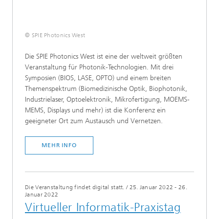
© SPIE Photonics West
Die SPIE Photonics West ist eine der weltweit größten
Veranstaltung für Photonik-Technologien. Mit drei
Symposien (BIOS, LASE, OPTO) und einem breiten
Themenspektrum (Biomedizinische Optik, Biophotonik,
Industrielaser, Optoelektronik, Mikrofertigung, MOEMS-
MEMS, Displays und mehr) ist die Konferenz ein
geeigneter Ort zum Austausch und Vernetzen.
MEHR INFO
Die Veranstaltung findet digital statt.
/
25. Januar 2022 - 26.
Januar 2022
Virtueller Informatik-Praxistag