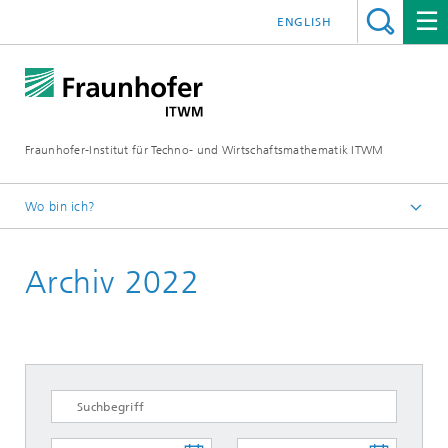
ENGLISH
Fraunhofer-Institut für Techno- und Wirtschaftsmathematik ITWM
Wo bin ich?
Startseite
Archiv 2022
Messen|Veranstaltungen