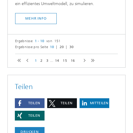
ein effizientes Umweltmodell, zu simulieren.
MEHR INFO
Ergebnisse
1 - 10
von 151
Ergebnisse pro Seite
10
20
30
1
2
3
...
14
15
16
Teilen
TEILEN
TEILEN
MITTEILEN
TEILEN
DRUCKEN