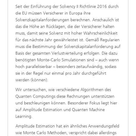
Seit der Einführung der Solvency II Richtlinie 2016 durch
die EU müssen Versicherer in Europa ihre
Solvenzkapitalanforderungen berechnen. Anschaulich ist
das die Höhe an Rücklagen, die der Versicherer halten
muss, damit seine Solvenz mit hoher Wahrscheinlichkeit
für das nächste Jahr gewährleistet ist. Gemäß Regularien
muss die Bestimmung der Solvenzkapitalanforderung auf
Basis der gesamten Verlustverteilung erfolgen. Die dazu
benötigten Monte-Carlo Simulationen sind – auch wenn
hoch parallelisierbar – besonders zeitaufwändig, sodass
sie in der Regel nur einmal pro Jahr durchgeführt
werden (können).
Wir untersuchen, wie verschiedene Algorithmen des
Quanten Computings diese Rechnungen unterstützen
und beschleunigen können. Besonderer Fokus liegt hier
auf Amplitude Estimation und Quanten Machine
Learning.
Amplitude Estimation hat ein ähnliches Anwendungsfeld
wie Monte Carlo Methoden, verspricht dabei allerdings