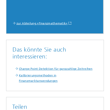
zur Abteilung »Finanzmathematik«
Das könnte Sie auch
interessieren:
Change Point Detektion für ganzzahlige Zeitreihen
Kalibrierungsmethoden in
Finanzmarktanwendungen
Teilen