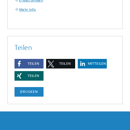
E-Mail senden
Mehr Info
Teilen
TEILEN
TEILEN
MITTEILEN
TEILEN
DRUCKEN