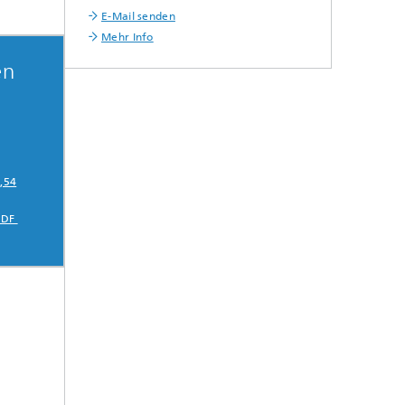
E-Mail senden
Mehr Info
en
1,54
 PDF